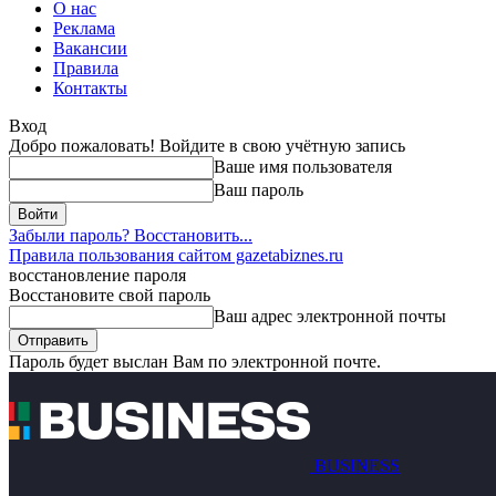
О нас
Реклама
Вакансии
Правила
Контакты
Вход
Добро пожаловать! Войдите в свою учётную запись
Ваше имя пользователя
Ваш пароль
Забыли пароль? Восстановить...
Правила пользования сайтом gazetabiznes.ru
восстановление пароля
Восстановите свой пароль
Ваш адрес электронной почты
Пароль будет выслан Вам по электронной почте.
BUSINESS