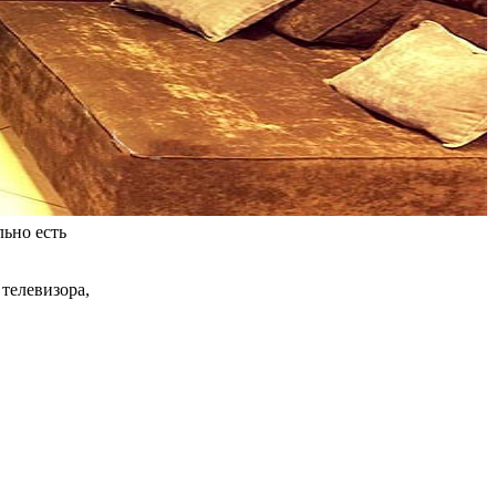
ьно есть
 телевизора,