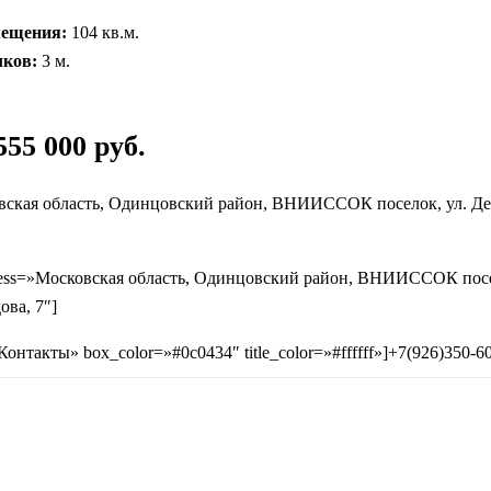
ещения:
104 кв.м.
лков:
3 м.
55 000 руб.
ская область, Одинцовский район, ВНИИССОК поселок, ул. Де
ress=»Московская область, Одинцовский район, ВНИИССОК посе
ва, 7″]
»Контакты» box_color=»#0c0434″ title_color=»#ffffff»]+7(926)350-6