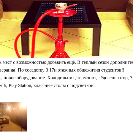
 мест с возможностью добавить ещё. В теплый сезон дополнител
еранда! По соседству 3 17и этажных общежития студентов!!
, новое оборудование. Холодильник, термопот, лёдогенератор, 3
ifi, Play Station, классные столы с подсветкой.