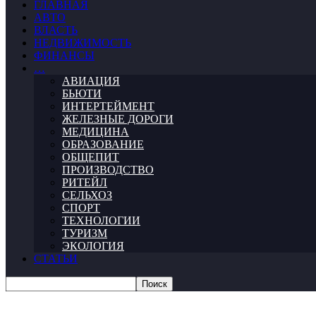
ГЛАВНАЯ
АВТО
ВЛАСТЬ
НЕДВИЖИМОСТЬ
ФИНАНСЫ
…
АВИАЦИЯ
БЬЮТИ
ИНТЕРТЕЙМЕНТ
ЖЕЛЕЗНЫЕ ДОРОГИ
МЕДИЦИНА
ОБРАЗОВАНИЕ
ОБЩЕПИТ
ПРОИЗВОДСТВО
РИТЕЙЛ
СЕЛЬХОЗ
СПОРТ
ТЕХНОЛОГИИ
ТУРИЗМ
ЭКОЛОГИЯ
СТАТЬИ