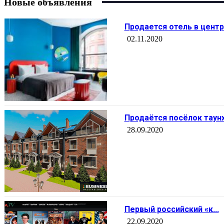
Новые объявления
Продается отель в центре
02.11.2020
Продаётся посёлок таунха
28.09.2020
Первый российский «к...
22.09.2020