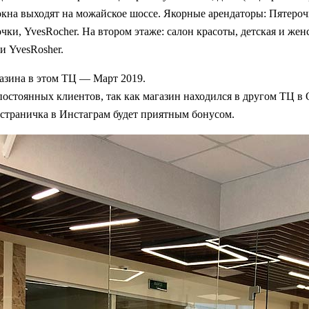
кна выходят на можайское шоссе. Якорные арендаторы: Пятероч
ки, YvesRocher. На втором этаже: салон красоты, детская и жен
 и YvesRosher.
азина в этом ТЦ — Март 2019.
постоянных клиентов, так как магазин находился в другом ТЦ в
страничка в Инстаграм будет приятным бонусом.