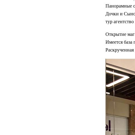
Панорамные о
Дочки и Сыноч
тур агентство
Открытие маг
Имеется база 
Раскрученная 