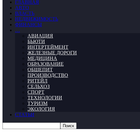
ГЛАВНАЯ
АВТО
ВЛАСТЬ
НЕДВИЖИМОСТЬ
ФИНАНСЫ
…
АВИАЦИЯ
БЬЮТИ
ИНТЕРТЕЙМЕНТ
ЖЕЛЕЗНЫЕ ДОРОГИ
МЕДИЦИНА
ОБРАЗОВАНИЕ
ОБЩЕПИТ
ПРОИЗВОДСТВО
РИТЕЙЛ
СЕЛЬХОЗ
СПОРТ
ТЕХНОЛОГИИ
ТУРИЗМ
ЭКОЛОГИЯ
СТАТЬИ