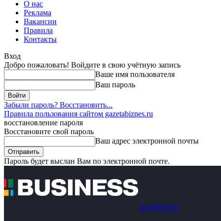
О нас
Реклама
Вакансии
Правила
Контакты
Вход
Добро пожаловать! Войдите в свою учётную запись
Ваше имя пользователя
Ваш пароль
Забыли пароль? Восстановить...
Правила пользования сайтом gazetabiznes.ru
восстановление пароля
Восстановите свой пароль
Ваш адрес электронной почты
Пароль будет выслан Вам по электронной почте.
BUSINESS