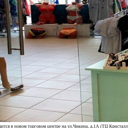
ится в новом торговом центре на ул.Чикина, д.1А (ТЦ Кристалл