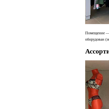
Помещение — 
оборудован (э
Ассорт