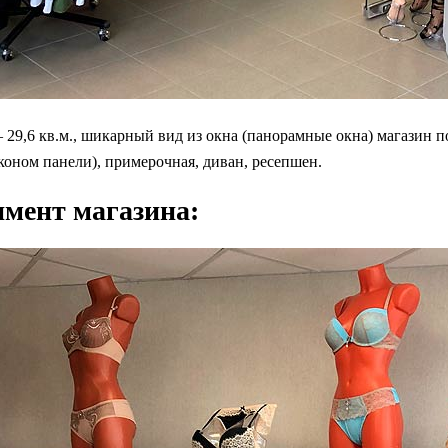
29,6 кв.м., шикарный вид из окна (панорамные окна) магазин 
коном панели), примерочная, диван, ресепшен.
имент магазина: