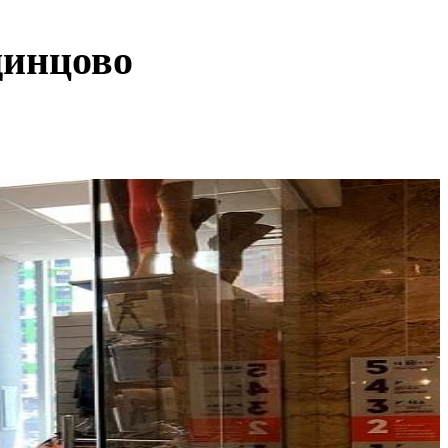
динцово