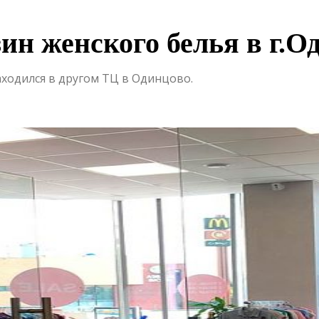
зин женского белья в г.О
аходился в другом ТЦ в Одинцово.