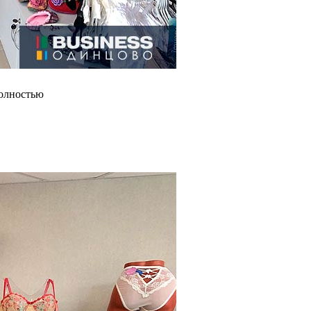
полностью