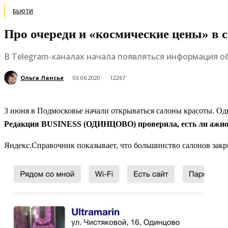
БЬЮТИ
Про очереди и «космические цены» в 
В Telegram-каналах начала появляться информация об 
Ольга Лансье
03.06.2020
12267
3 июня в Подмосковье начали открываться салоны красоты. Одн
Редакция BUSINESS (ОДИНЦОВО) проверила, есть ли ажио
Яндекс.Справочник показывает, что большинство салонов зак