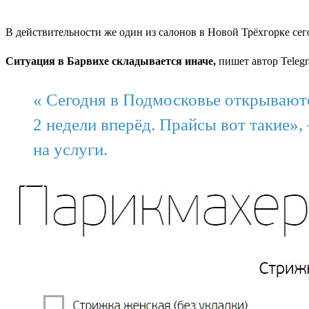
В действительности же один из салонов в Новой Трёхгорке сего
Ситуация в Барвихе складывается иначе,
пишет автор Tele
«
Сегодня
в Подмосковье открываются
2
недели
вперёд. Прайсы вот такие»,
на услуги.