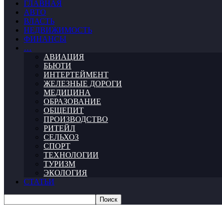
ГЛАВНАЯ
АВТО
ВЛАСТЬ
НЕДВИЖИМОСТЬ
ФИНАНСЫ
…
АВИАЦИЯ
БЬЮТИ
ИНТЕРТЕЙМЕНТ
ЖЕЛЕЗНЫЕ ДОРОГИ
МЕДИЦИНА
ОБРАЗОВАНИЕ
ОБЩЕПИТ
ПРОИЗВОДСТВО
РИТЕЙЛ
СЕЛЬХОЗ
СПОРТ
ТЕХНОЛОГИИ
ТУРИЗМ
ЭКОЛОГИЯ
СТАТЬИ