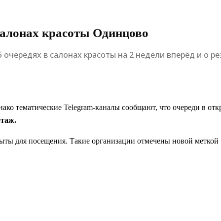
салонах красоты Одинцово
очередях в салонах красоты на 2 недели вперёд и о рез
ако тематические Telegram-каналы сообщают, что очереди в отк
таж.
рыты для посещения. Такие организации отмечены новой меткой