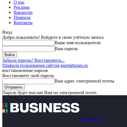
О нас
Реклама
Вакансии
Правила
Контакты
Вход
Добро пожаловать! Войдите в свою учётную запись
Ваше имя пользователя
Ваш пароль
Забыли пароль? Восстановить...
Правила пользования сайтом gazetabiznes.ru
восстановление пароля
Восстановите свой пароль
Ваш адрес электронной почты
Пароль будет выслан Вам по электронной почте.
BUSINESS