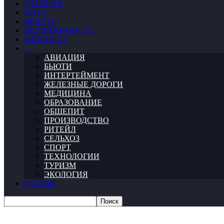
ГЛАВНАЯ
АВТО
ВЛАСТЬ
НЕДВИЖИМОСТЬ
ФИНАНСЫ
…
АВИАЦИЯ
БЬЮТИ
ИНТЕРТЕЙМЕНТ
ЖЕЛЕЗНЫЕ ДОРОГИ
МЕДИЦИНА
ОБРАЗОВАНИЕ
ОБЩЕПИТ
ПРОИЗВОДСТВО
РИТЕЙЛ
СЕЛЬХОЗ
СПОРТ
ТЕХНОЛОГИИ
ТУРИЗМ
ЭКОЛОГИЯ
СТАТЬИ