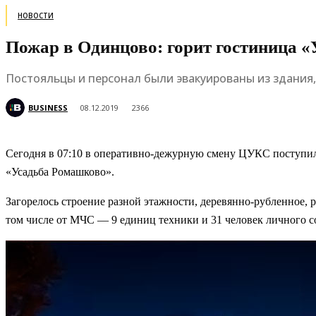
НОВОСТИ
Пожар в Одинцово: горит гостиница «
Постояльцы и персонал были эвакуированы из здания,
BUSINESS
08.12.2019
2366
Сегодня в 07:10 в оперативно-дежурную смену ЦУКС поступило
«Усадьба Ромашково».
Загорелось строение разной этажности, деревянно-рубленное, р
том числе от МЧС — 9 единиц техники и 31 человек личного с