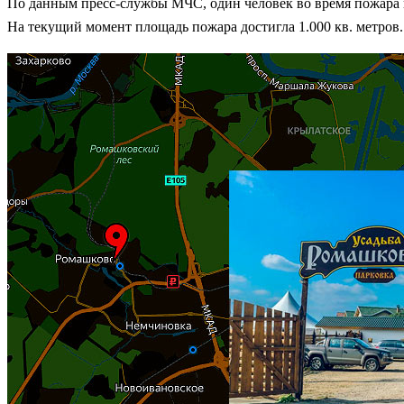
По данным пресс-службы МЧС, один человек во время пожара п
На текущий момент площадь пожара достигла 1.000 кв. метров.