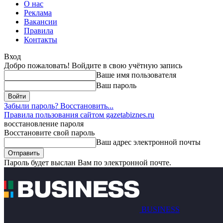
О нас
Реклама
Вакансии
Правила
Контакты
Вход
Добро пожаловать! Войдите в свою учётную запись
Ваше имя пользователя
Ваш пароль
Забыли пароль? Восстановить...
Правила пользования сайтом gazetabiznes.ru
восстановление пароля
Восстановите свой пароль
Ваш адрес электронной почты
Пароль будет выслан Вам по электронной почте.
BUSINESS