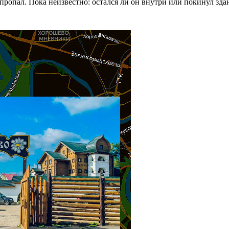
ропал. Пока неизвестно: остался ли он внутри или покинул зда