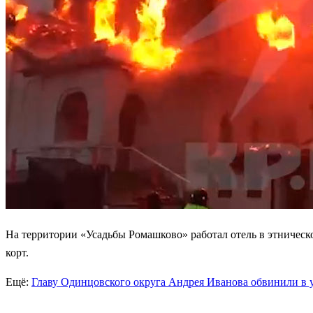
На территории «Усадьбы Ромашково» работал отель в этническо
корт.
Ещё:
Главу Одинцовского округа Андрея Иванова обвинили в 