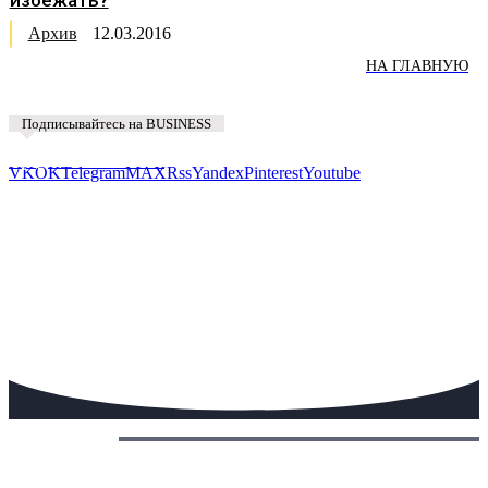
Архив
12.03.2016
НА ГЛАВНУЮ
Подписывайтесь на BUSINESS
Предложить новость
VK
OK
Telegram
MAX
Rss
Yandex
Pinterest
Youtube
Сегодня: