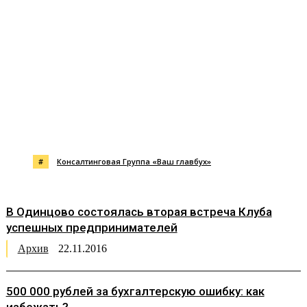
#
Консалтинговая Группа «Ваш главбух»
В Одинцово состоялась вторая встреча Клуба
успешных предпринимателей
Архив
22.11.2016
500 000 рублей за бухгалтерскую ошибку: как
избежать?