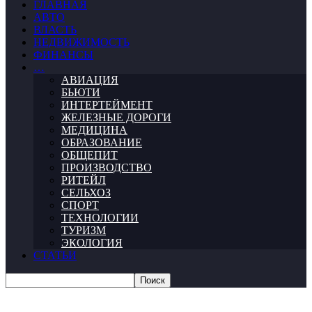
ГЛАВНАЯ
АВТО
ВЛАСТЬ
НЕДВИЖИМОСТЬ
ФИНАНСЫ
…
АВИАЦИЯ
БЬЮТИ
ИНТЕРТЕЙМЕНТ
ЖЕЛЕЗНЫЕ ДОРОГИ
МЕДИЦИНА
ОБРАЗОВАНИЕ
ОБЩЕПИТ
ПРОИЗВОДСТВО
РИТЕЙЛ
СЕЛЬХОЗ
СПОРТ
ТЕХНОЛОГИИ
ТУРИЗМ
ЭКОЛОГИЯ
СТАТЬИ