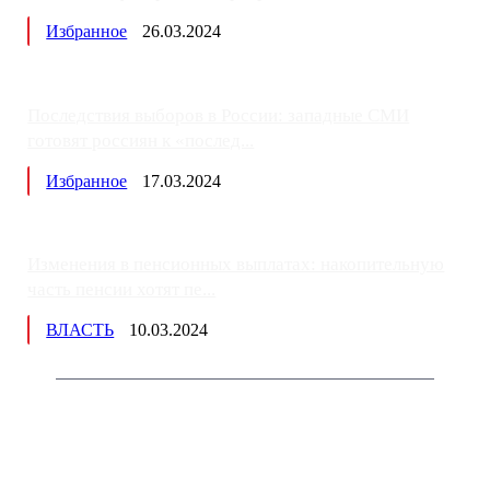
Избранное
26.03.2024
Последствия выборов в России: западные СМИ
готовят россиян к «послед...
Избранное
17.03.2024
Изменения в пенсионных выплатах: накопительную
часть пенсии хотят пе...
ВЛАСТЬ
10.03.2024