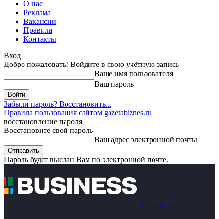
О нас
Реклама
Вакансии
Правила
Контакты
Вход
Добро пожаловать! Войдите в свою учётную запись
Ваше имя пользователя
Ваш пароль
Забыли пароль? Восстановить...
Правила пользования сайтом gazetabiznes.ru
восстановление пароля
Восстановите свой пароль
Ваш адрес электронной почты
Пароль будет выслан Вам по электронной почте.
BUSINESS