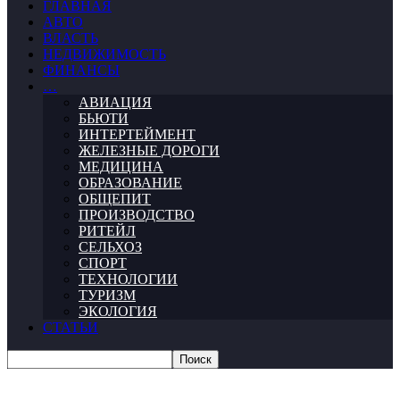
ГЛАВНАЯ
АВТО
ВЛАСТЬ
НЕДВИЖИМОСТЬ
ФИНАНСЫ
…
АВИАЦИЯ
БЬЮТИ
ИНТЕРТЕЙМЕНТ
ЖЕЛЕЗНЫЕ ДОРОГИ
МЕДИЦИНА
ОБРАЗОВАНИЕ
ОБЩЕПИТ
ПРОИЗВОДСТВО
РИТЕЙЛ
СЕЛЬХОЗ
СПОРТ
ТЕХНОЛОГИИ
ТУРИЗМ
ЭКОЛОГИЯ
СТАТЬИ