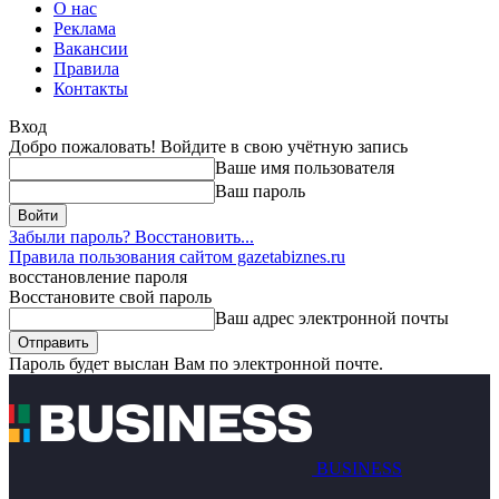
О нас
Реклама
Вакансии
Правила
Контакты
Вход
Добро пожаловать! Войдите в свою учётную запись
Ваше имя пользователя
Ваш пароль
Забыли пароль? Восстановить...
Правила пользования сайтом gazetabiznes.ru
восстановление пароля
Восстановите свой пароль
Ваш адрес электронной почты
Пароль будет выслан Вам по электронной почте.
BUSINESS