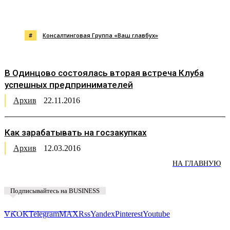
#
Консалтинговая Группа «Ваш главбух»
В Одинцово состоялась вторая встреча Клуба
успешных предпринимателей
Архив
22.11.2016
Как зарабатывать на госзакупках
Архив
12.03.2016
НА ГЛАВНУЮ
Подписывайтесь на BUSINESS
Предложить новость
VK
OK
Telegram
MAX
Rss
Yandex
Pinterest
Youtube