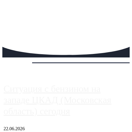
Сегодня:
Ситуация с бензином на
западе ЦКАД (Московская
область) сегодня
22.06.2026