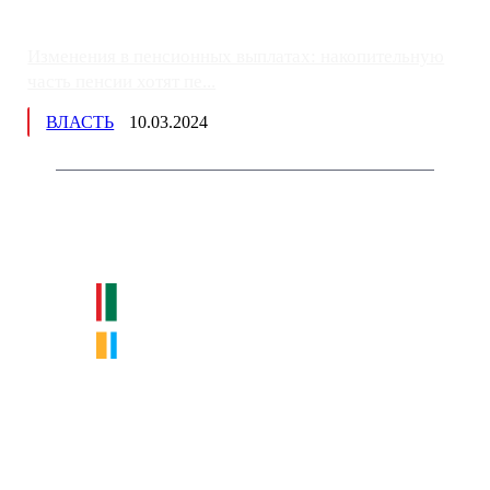
Изменения в пенсионных выплатах: накопительную
часть пенсии хотят пе...
ВЛАСТЬ
10.03.2024