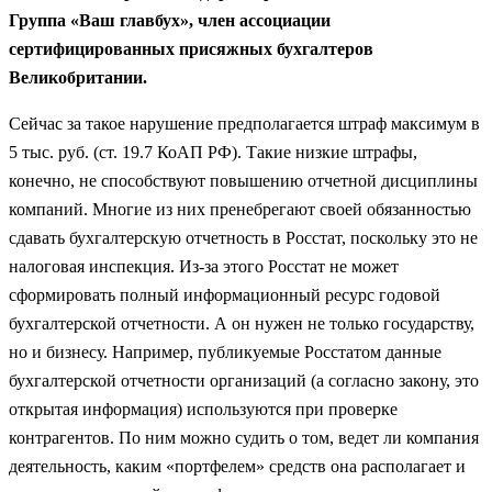
Группа «Ваш главбух», член ассоциации
сертифицированных присяжных бухгалтеров
Великобритании.
Сейчас за такое нарушение предполагается штраф максимум в
5 тыс. руб. (ст. 19.7 КоАП РФ). Такие низкие штрафы,
конечно, не способствуют повышению отчетной дисциплины
компаний. Многие из них пренебрегают своей обязанностью
сдавать бухгалтерскую отчетность в Росстат, поскольку это не
налоговая инспекция. Из-за этого Росстат не может
сформировать полный информационный ресурс годовой
бухгалтерской отчетности. А он нужен не только государству,
но и бизнесу. Например, публикуемые Росстатом данные
бухгалтерской отчетности организаций (а согласно закону, это
открытая информация) используются при проверке
контрагентов. По ним можно судить о том, ведет ли компания
деятельность, каким «портфелем» средств она располагает и