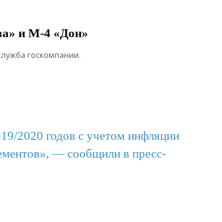
ва» и М-4 «Дон»
служба госкомпании.
19/2020 годов с учетом инфляции
нементов», — сообщили в пресс-