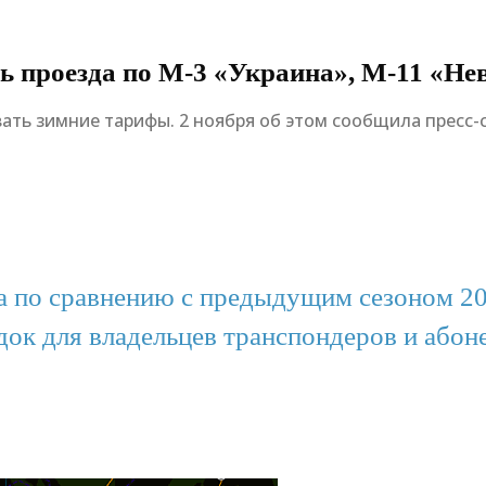
ь проезда по М-3 «Украина», М-11 «Не
вать зимние тарифы. 2 ноября об этом сообщила пресс-
а по сравнению с предыдущим сезоном 20
идок для владельцев транспондеров и або