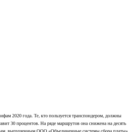
ифам 2020 года. Те, кто пользуется транспондером, должны
авит 30 процентов. На ряде маршрутов она снижена на десять
ондерам, выпущенным ООО «Объединенные системы сбора платы»,