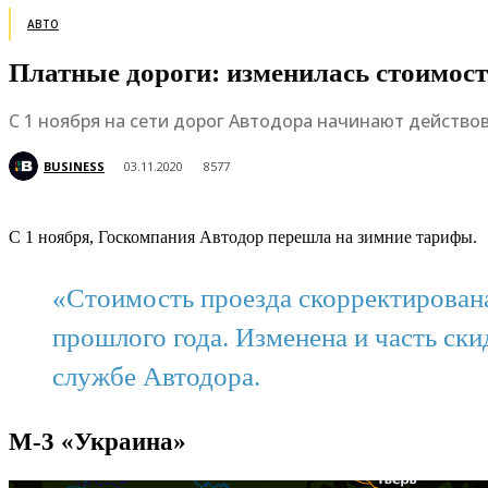
АВТО
Платные дороги: изменилась стоимост
С 1 ноября на сети дорог Автодора начинают действо
BUSINESS
03.11.2020
8577
С 1 ноября, Госкомпания Автодор перешла на зимние тарифы.
«Стоимость проезда скорректирован
прошлого года. Изменена и часть ск
службе Автодора.
М-3 «Украина»