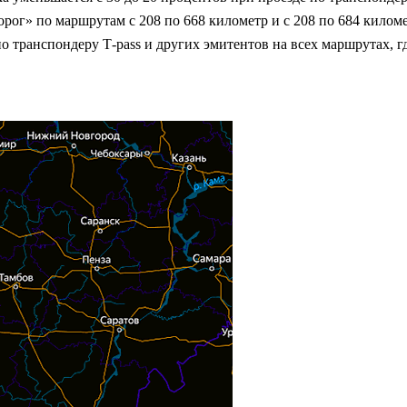
г» по маршрутам с 208 по 668 километр и с 208 по 684 километ
 транспондеру Т-pass и других эмитентов на всех маршрутах, гд