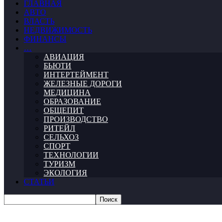
ГЛАВНАЯ
АВТО
ВЛАСТЬ
НЕДВИЖИМОСТЬ
ФИНАНСЫ
…
АВИАЦИЯ
БЬЮТИ
ИНТЕРТЕЙМЕНТ
ЖЕЛЕЗНЫЕ ДОРОГИ
МЕДИЦИНА
ОБРАЗОВАНИЕ
ОБЩЕПИТ
ПРОИЗВОДСТВО
РИТЕЙЛ
СЕЛЬХОЗ
СПОРТ
ТЕХНОЛОГИИ
ТУРИЗМ
ЭКОЛОГИЯ
СТАТЬИ