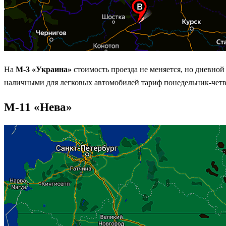
На
М-3 «Украина»
стоимость проезда не меняется, но дневной
наличными для легковых автомобилей тариф понедельник-четве
М-11 «Нева»