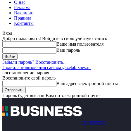
О нас
Реклама
Вакансии
Правила
Контакты
Вход
Добро пожаловать! Войдите в свою учётную запись
Ваше имя пользователя
Ваш пароль
Забыли пароль? Восстановить...
Правила пользования сайтом gazetabiznes.ru
восстановление пароля
Восстановите свой пароль
Ваш адрес электронной почты
Пароль будет выслан Вам по электронной почте.
BUSINESS