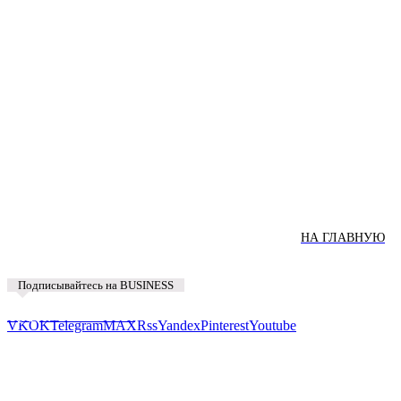
НА ГЛАВНУЮ
Подписывайтесь на BUSINESS
Предложить новость
VK
OK
Telegram
MAX
Rss
Yandex
Pinterest
Youtube