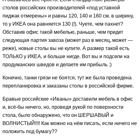
столов российских производителей «под уставной
пиджак отмерены» и равны 120, 140 и 160 см. в ширину,
то у ИКЕА она равняется 130 (!). Чуете, чем пахнет?
Обставив офис такой мебелью, раньше, чем придет
следующая партия завоза (может раз в месяц, может —
реже), новые столы вы не купите. А размер такой есть
ТОЛЬКО у ИКЕА, и больше нигде. Вот вы и подсели на
продуманских шведов и делаете им прибыль :)
Конечно, танки грязи не боятся, тут же была проведена
перепланировка и заказаны столы в российской фирме.
Бравые российские «Иваны» доставили мебель в офис
и, всё-бы ничего, но, проведя рукой по поверхности
стола, было обнаружено, что он ШЕРШАВЫЙ и
ВОЛНИСТЫЙ!!!! Как можно на нём писать, если ничего не
положить под бумагу??