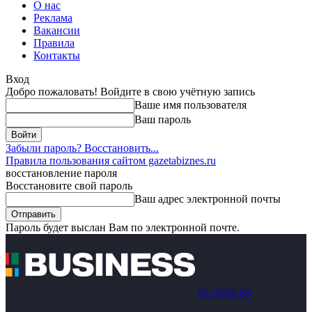
О нас
Реклама
Вакансии
Правила
Контакты
Вход
Добро пожаловать! Войдите в свою учётную запись
Ваше имя пользователя
Ваш пароль
Забыли пароль? Восстановить...
Правила пользования сайтом gazetabiznes.ru
восстановление пароля
Восстановите свой пароль
Ваш адрес электронной почты
Пароль будет выслан Вам по электронной почте.
BUSINESS