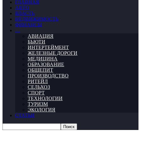
ГЛАВНАЯ
АВТО
ВЛАСТЬ
НЕДВИЖИМОСТЬ
ФИНАНСЫ
…
АВИАЦИЯ
БЬЮТИ
ИНТЕРТЕЙМЕНТ
ЖЕЛЕЗНЫЕ ДОРОГИ
МЕДИЦИНА
ОБРАЗОВАНИЕ
ОБЩЕПИТ
ПРОИЗВОДСТВО
РИТЕЙЛ
СЕЛЬХОЗ
СПОРТ
ТЕХНОЛОГИИ
ТУРИЗМ
ЭКОЛОГИЯ
СТАТЬИ