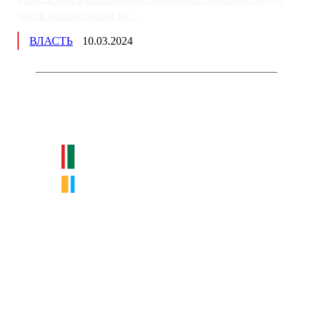
часть пенсии хотят пе...
ВЛАСТЬ
10.03.2024
Немного о нас