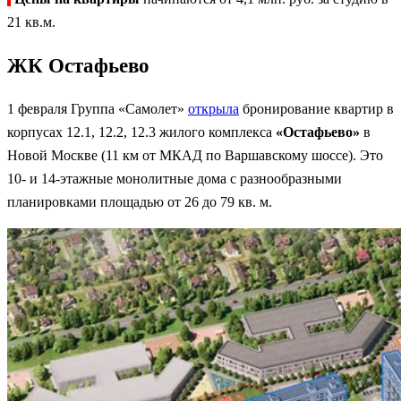
21 кв.м.
ЖК Остафьево
1 февраля Группа «Самолет»
открыла
бронирование квартир в
корпусах 12.1, 12.2, 12.3 жилого комплекса
«Остафьево»
в
Новой Москве (11 км от МКАД по Варшавскому шоссе). Это
10- и 14-этажные монолитные дома с разнообразными
планировками площадью от 26 до 79 кв. м.