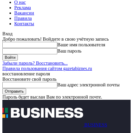
О нас
Реклама
Вакансии
Правила
Контакты
Вход
Добро пожаловать! Войдите в свою учётную запись
Ваше имя пользователя
Ваш пароль
Забыли пароль? Восстановить...
Правила пользования сайтом gazetabiznes.ru
восстановление пароля
Восстановите свой пароль
Ваш адрес электронной почты
Пароль будет выслан Вам по электронной почте.
BUSINESS