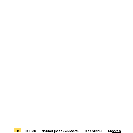
#
ГК ПИК
жилая недвижимость
Квартиры
Москва