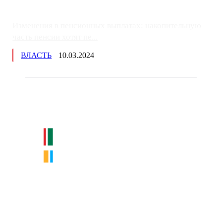
Изменения в пенсионных выплатах: накопительную
часть пенсии хотят пе...
ВЛАСТЬ
10.03.2024