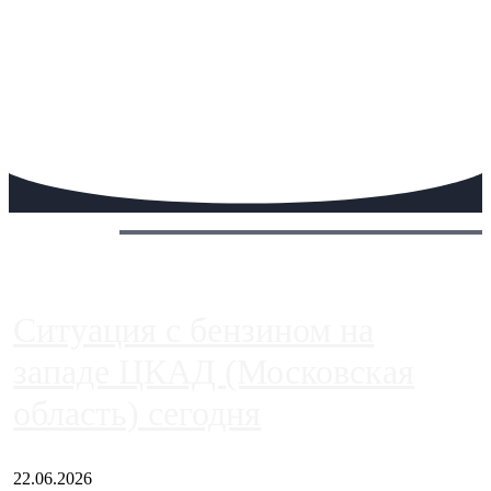
Сегодня:
Ситуация с бензином на
западе ЦКАД (Московская
область) сегодня
22.06.2026