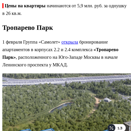
Цены на квартиры
начинаются от 5,9 млн. руб. за однушку
в 26 кв.м.
Тропарево Парк
1 февраля Группа «Самолет»
открыла
бронирование
апартаментов в корпусах 2.2 и 2.4 комплекса
«Тропарево
Парк»
, расположенного на Юго-Западе Москвы в начале
Ленинского проспекта у МКАД.