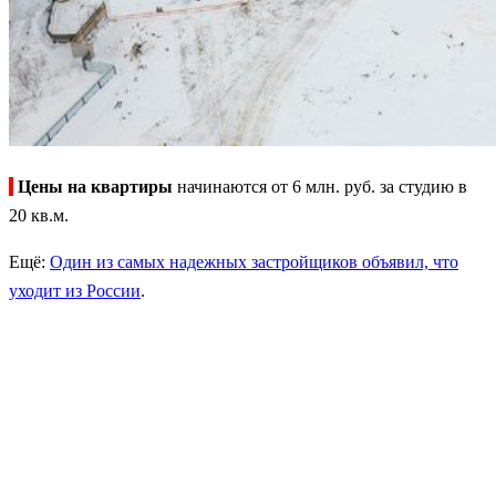
Цены на квартиры
начинаются от 6 млн. руб. за студию в
20 кв.м.
Ещё:
Один из самых надежных застройщиков объявил, что
уходит из России
.