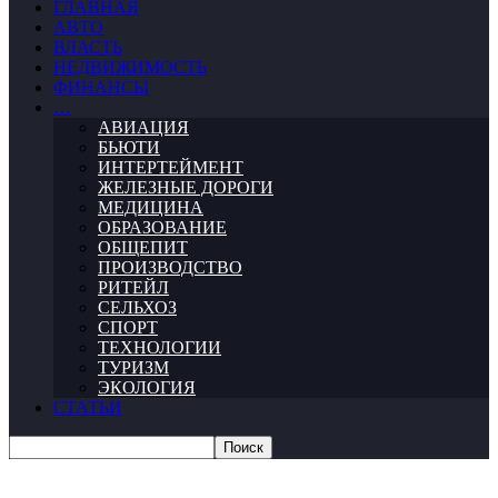
ГЛАВНАЯ
АВТО
ВЛАСТЬ
НЕДВИЖИМОСТЬ
ФИНАНСЫ
…
АВИАЦИЯ
БЬЮТИ
ИНТЕРТЕЙМЕНТ
ЖЕЛЕЗНЫЕ ДОРОГИ
МЕДИЦИНА
ОБРАЗОВАНИЕ
ОБЩЕПИТ
ПРОИЗВОДСТВО
РИТЕЙЛ
СЕЛЬХОЗ
СПОРТ
ТЕХНОЛОГИИ
ТУРИЗМ
ЭКОЛОГИЯ
СТАТЬИ