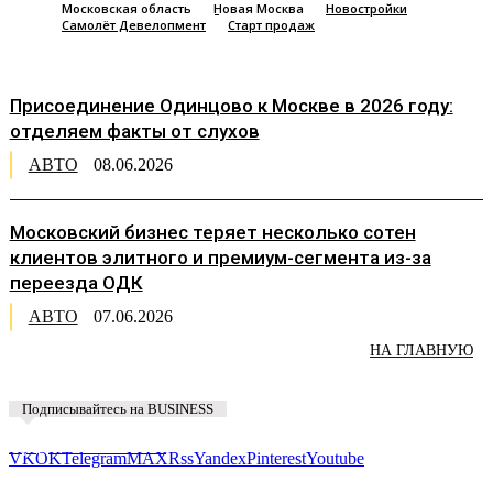
Московская область
Новая Москва
Новостройки
Самолёт Девелопмент
Старт продаж
Присоединение Одинцово к Москве в 2026 году:
отделяем факты от слухов
АВТО
08.06.2026
Московский бизнес теряет несколько сотен
клиентов элитного и премиум-сегмента из-за
переезда ОДК
АВТО
07.06.2026
НА ГЛАВНУЮ
Подписывайтесь на BUSINESS
Предложить новость
VK
OK
Telegram
MAX
Rss
Yandex
Pinterest
Youtube