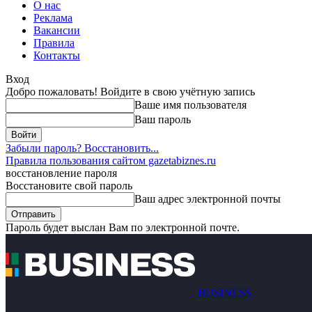
О нас
Реклама
Вакансии
Правила
Контакты
Вход
Добро пожаловать! Войдите в свою учётную запись
Ваше имя пользователя
Ваш пароль
Забыли пароль? Восстановить...
Правила пользования сайтом gazetabiznes.ru
восстановление пароля
Восстановите свой пароль
Ваш адрес электронной почты
Пароль будет выслан Вам по электронной почте.
BUSINESS