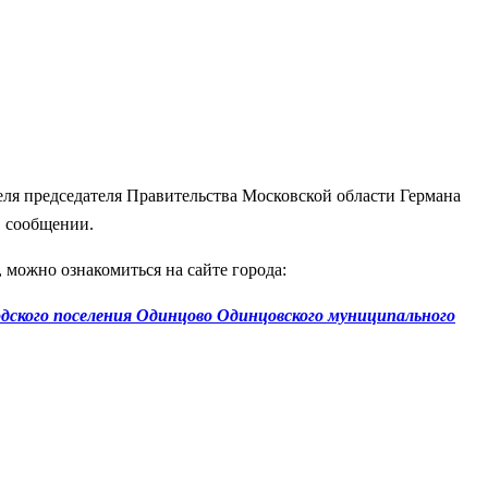
еля председателя Правительства Московской области Германа
в сообщении.
можно ознакомиться на сайте города:
дского поселения Одинцово Одинцовского муниципального