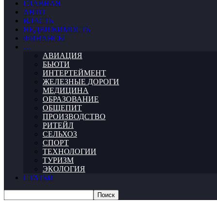
ГЛАВНАЯ
АВТО
ВЛАСТЬ
НЕДВИЖИМОСТЬ
ФИНАНСЫ
…
АВИАЦИЯ
БЬЮТИ
ИНТЕРТЕЙМЕНТ
ЖЕЛЕЗНЫЕ ДОРОГИ
МЕДИЦИНА
ОБРАЗОВАНИЕ
ОБЩЕПИТ
ПРОИЗВОДСТВО
РИТЕЙЛ
СЕЛЬХОЗ
СПОРТ
ТЕХНОЛОГИИ
ТУРИЗМ
ЭКОЛОГИЯ
СТАТЬИ