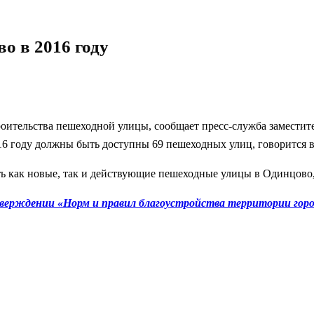
о в 2016 году
роительства пешеходной улицы, сообщает пресс-служба заместит
16 году должны быть доступны 69 пешеходных улиц, говорится 
ь как новые, так и действующие пешеходные улицы в Одинцово, 
верждении «Норм и правил благоустройства территории горо