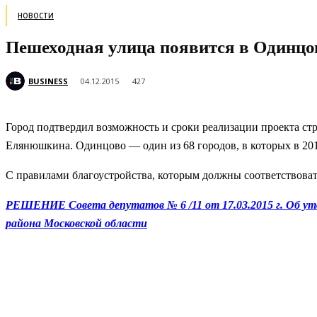
НОВОСТИ
Пешеходная улица появится в Одинцов
BUSINESS
04.12.2015
427
Город подтвердил возможность и сроки реализации проекта ст
Елянюшкина. Одинцово — один из 68 городов, в которых в 20
С правилами благоустройства, которым должны соответствоват
РЕШЕНИЕ Совета депутатов № 6 /11 от 17.03.2015 г. Об ут
района Московской области