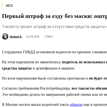
АВТО
Первый штраф за езду без маски: ошт
Таксисту грозит штраф за отсутствие средств защиты
Дарья А.
02.04.2020
172833
Сотрудники ГИБДД остановили водителя по причине слишком 
На этом нарушения не закончились:
водитель не использовал 
средства защиты
и дезинфекции в машине.
По всем нарушениям были составлены протоколы и
он будет 
Согласно требованиям Роспотребнадзора,
все таксисты обяза
Это необходимо делать по завершении рабочей смены или не м
В Москве носить маски водителей такси
обязали
еще в прошл