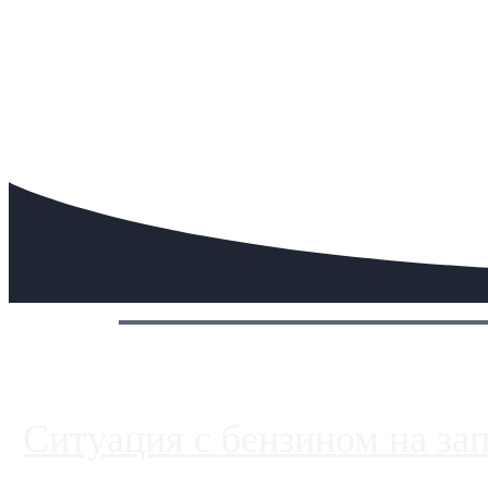
Сегодня:
Ситуация с бензином на за