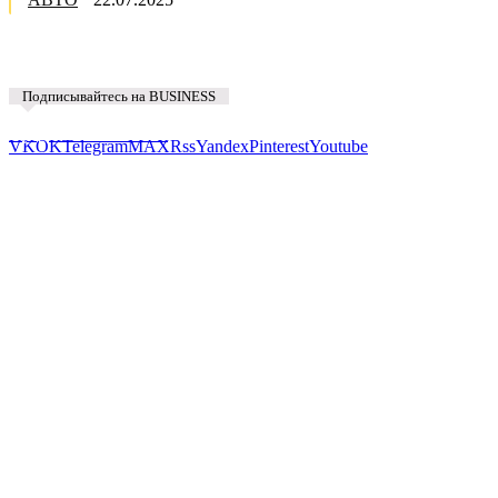
Подписывайтесь на BUSINESS
Предложить новость
VK
OK
Telegram
MAX
Rss
Yandex
Pinterest
Youtube