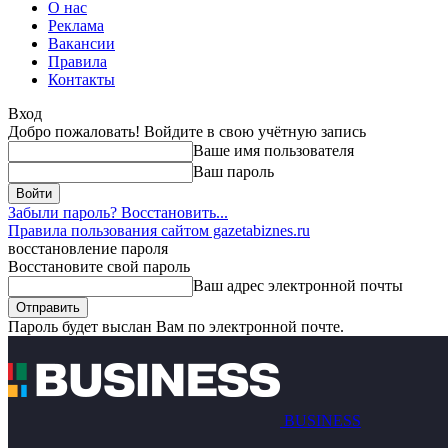
О нас
Реклама
Вакансии
Правила
Контакты
Вход
Добро пожаловать! Войдите в свою учётную запись
Ваше имя пользователя
Ваш пароль
Забыли пароль? Восстановить...
Правила пользования сайтом gazetabiznes.ru
восстановление пароля
Восстановите свой пароль
Ваш адрес электронной почты
Пароль будет выслан Вам по электронной почте.
BUSINESS