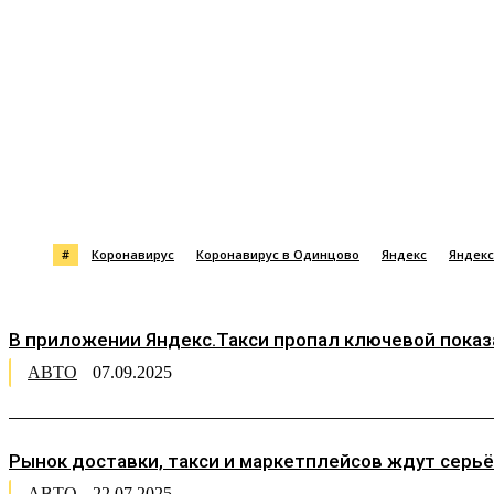
Поделиться
#
Коронавирус
Коронавирус в Одинцово
Яндекс
Яндекс
В приложении Яндекс.Такси пропал ключевой пока
АВТО
07.09.2025
Рынок доставки, такси и маркетплейсов ждут серьёз
АВТО
22.07.2025