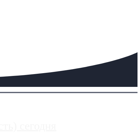
ть) сегодня