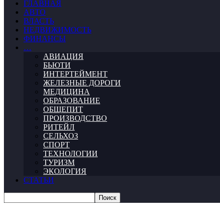
ГЛАВНАЯ
АВТО
ВЛАСТЬ
НЕДВИЖИМОСТЬ
ФИНАНСЫ
…
АВИАЦИЯ
БЬЮТИ
ИНТЕРТЕЙМЕНТ
ЖЕЛЕЗНЫЕ ДОРОГИ
МЕДИЦИНА
ОБРАЗОВАНИЕ
ОБЩЕПИТ
ПРОИЗВОДСТВО
РИТЕЙЛ
СЕЛЬХОЗ
СПОРТ
ТЕХНОЛОГИИ
ТУРИЗМ
ЭКОЛОГИЯ
СТАТЬИ