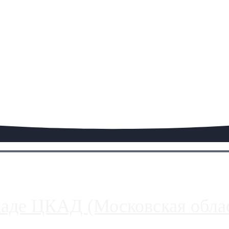
паде ЦКАД (Московская облас