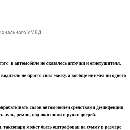
гионального УМВД.
того,
в автомобиле не оказалось аптечки и огнетушителя.
 водитель не просто снял маску, а вообще не имел ни одного
обрабатывать салон автомобилей средствами дезинфекции
.
ь руль, ремни, подлокотники и ручки дверей.
и,
таксопарк может быть оштрафован на сумму в размере