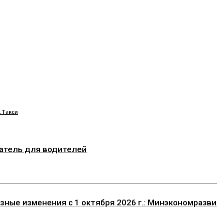
.Такси
затель для водителей
ные изменения с 1 октября 2026 г.: Минэкономразвит