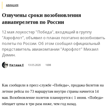
АВИАЦИЯ
Озвучены сроки возобновления
авиаперелетов по России
12 мая лоукостер "Победа", входящий в группу
"Аэрофлот", объявил о планах поэтапно возобновить
полеты по России. Об этом сообщил официальный
представитель авиакомпании "Аэрофлот" Михаил
Демин.
Наташа Е
13.05.2020
1698
Как сообщили в пресс-службе «Победы», продажа билетов на
летние рейсы по 73 маршрутам внутри страны начнется 14
мая. Возобновление полетов планируется с 1 июня. «Победа»
обещает цены в три раза ниже, чем год назад.