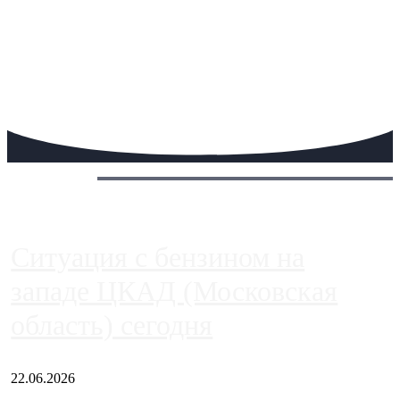
Сегодня:
Ситуация с бензином на
западе ЦКАД (Московская
область) сегодня
22.06.2026
Чем ближе к центру столицы, тем ситуация на АЗС лучше.