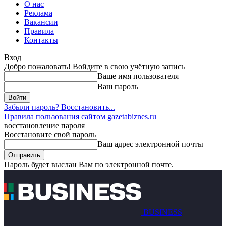
О нас
Реклама
Вакансии
Правила
Контакты
Вход
Добро пожаловать! Войдите в свою учётную запись
Ваше имя пользователя
Ваш пароль
Забыли пароль? Восстановить...
Правила пользования сайтом gazetabiznes.ru
восстановление пароля
Восстановите свой пароль
Ваш адрес электронной почты
Пароль будет выслан Вам по электронной почте.
BUSINESS