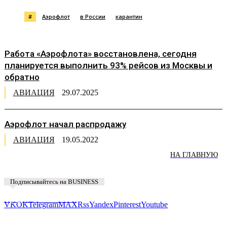
#
Аэрофлот
в России
карантин
Работа «Аэрофлота» восстановлена, сегодня
планируется выполнить 93% рейсов из Москвы и
обратно
АВИАЦИЯ
29.07.2025
Аэрофлот начал распродажу
АВИАЦИЯ
19.05.2022
НА ГЛАВНУЮ
Подписывайтесь на BUSINESS
Предложить новость
VK
OK
Telegram
MAX
Rss
Yandex
Pinterest
Youtube