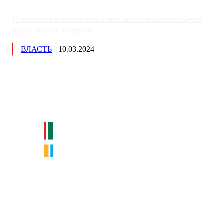
Изменения в пенсионных выплатах: накопительную
часть пенсии хотят пе...
ВЛАСТЬ
10.03.2024