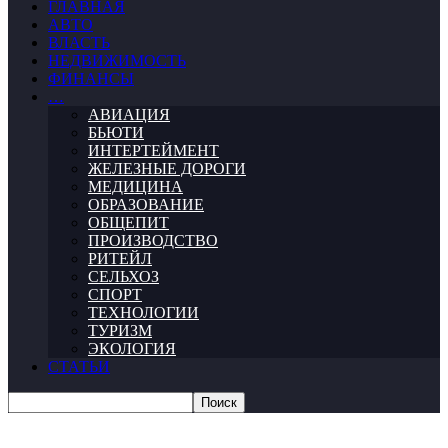
ГЛАВНАЯ
АВТО
ВЛАСТЬ
НЕДВИЖИМОСТЬ
ФИНАНСЫ
…
АВИАЦИЯ
БЬЮТИ
ИНТЕРТЕЙМЕНТ
ЖЕЛЕЗНЫЕ ДОРОГИ
МЕДИЦИНА
ОБРАЗОВАНИЕ
ОБЩЕПИТ
ПРОИЗВОДСТВО
РИТЕЙЛ
СЕЛЬХОЗ
СПОРТ
ТЕХНОЛОГИИ
ТУРИЗМ
ЭКОЛОГИЯ
СТАТЬИ