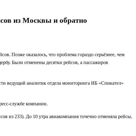
сов из Москвы и обратно
ов. Позже оказалось, что проблема гораздо серьёзнее, чем
ербу. Были отменены десятки рейсов, а пассажиров
ости ведущий аналитик отдела мониторинга ИБ «Спикател»
ресс-службе компании.
ов из 233). До 10 утра авиакомпания точечно отменяла рейсы,