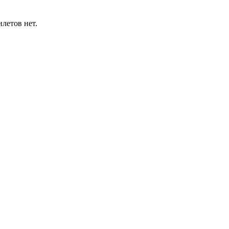
летов нет.