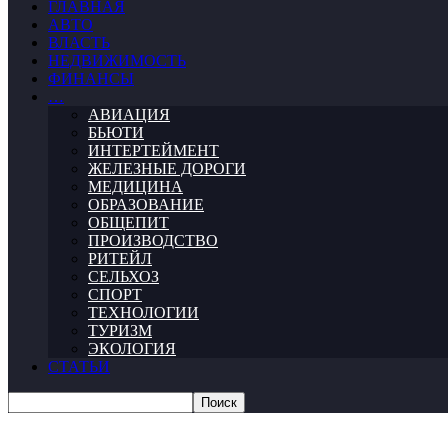
ГЛАВНАЯ
АВТО
ВЛАСТЬ
НЕДВИЖИМОСТЬ
ФИНАНСЫ
…
АВИАЦИЯ
БЬЮТИ
ИНТЕРТЕЙМЕНТ
ЖЕЛЕЗНЫЕ ДОРОГИ
МЕДИЦИНА
ОБРАЗОВАНИЕ
ОБЩЕПИТ
ПРОИЗВОДСТВО
РИТЕЙЛ
СЕЛЬХОЗ
СПОРТ
ТЕХНОЛОГИИ
ТУРИЗМ
ЭКОЛОГИЯ
СТАТЬИ