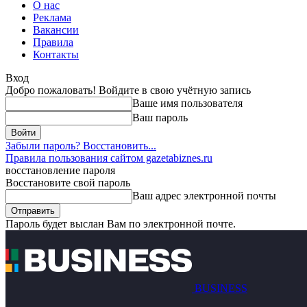
О нас
Реклама
Вакансии
Правила
Контакты
Вход
Добро пожаловать! Войдите в свою учётную запись
Ваше имя пользователя
Ваш пароль
Забыли пароль? Восстановить...
Правила пользования сайтом gazetabiznes.ru
восстановление пароля
Восстановите свой пароль
Ваш адрес электронной почты
Пароль будет выслан Вам по электронной почте.
BUSINESS