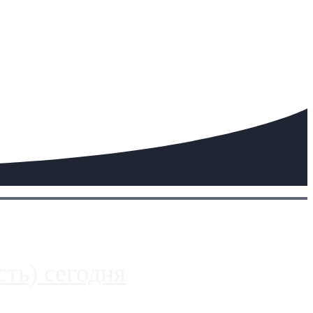
ть) сегодня