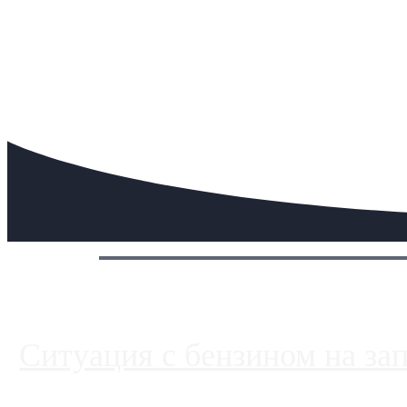
Сегодня:
Ситуация с бензином на за