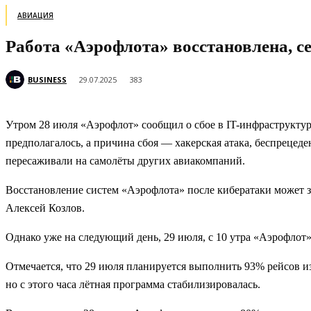
АВИАЦИЯ
Работа «Аэрофлота» восстановлена, с
BUSINESS
29.07.2025
383
Утром 28 июля «Аэрофлот» сообщил о сбое в IT-инфраструктуре
предполагалось, а причина сбоя — хакерская атака, беспреце
пересаживали на самолёты других авиакомпаний.
Восстановление систем «Аэрофлота» после кибератаки может з
Алексей Козлов.
Однако уже на следующий день, 29 июля, с 10 утра «Аэрофлот
Отмечается, что 29 июля планируется выполнить 93% рейсов из
но с этого часа лётная программа стабилизировалась.