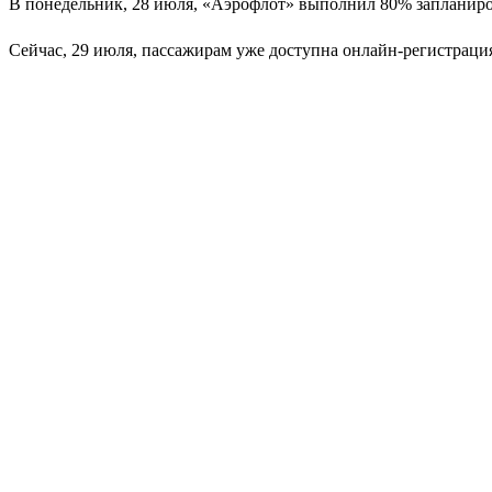
В понедельник, 28 июля, «Аэрофлот» выполнил 80% запланир
Сейчас, 29 июля, пассажирам уже доступна онлайн-регистрация