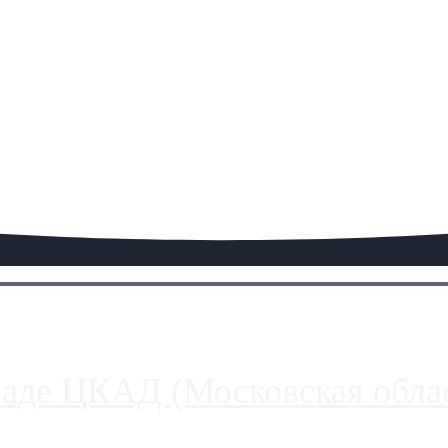
паде ЦКАД (Московская облас