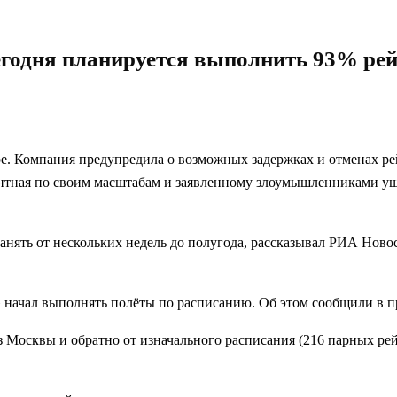
егодня планируется выполнить 93% рей
. Компания предупредила о возможных задержках и отменах рейс
дентная по своим масштабам и заявленному злоумышленниками ущ
анять от нескольких недель до полугода, рассказывал РИА Нов
» начал выполнять полёты по расписанию. Об этом сообщили в п
 Москвы и обратно от изначального расписания (216 парных рейс