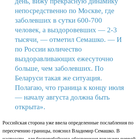
день, вижу прекрасную динамику
непосредственно по Москве, где
заболевших в сутки 600-700
человек, а выздоровевших — 2-3
тысячи, — отметил Семашко. — И
по России количество
выздоравливающих ежесуточно
больше, чем заболевших. По
Беларуси такая же ситуация.
Полагаю, что граница к концу июля
— началу августа должна быть
открыта».
Российская сторона уже ввела определенные послабления по
пересечению границы, пояснил Владимир Семашко. В
частности, для бесперебойного обеспечения товарами первой