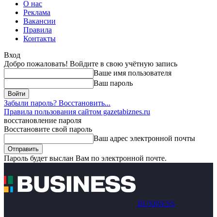
О нас
Реклама
Вакансии
Правила
Контакты
Вход
Добро пожаловать! Войдите в свою учётную запись
Ваше имя пользователя
Ваш пароль
Забыли пароль? Восстановить...
Правила пользования сайтом gazetabiznes.ru
восстановление пароля
Восстановите свой пароль
Ваш адрес электронной почты
Пароль будет выслан Вам по электронной почте.
BUSINESS