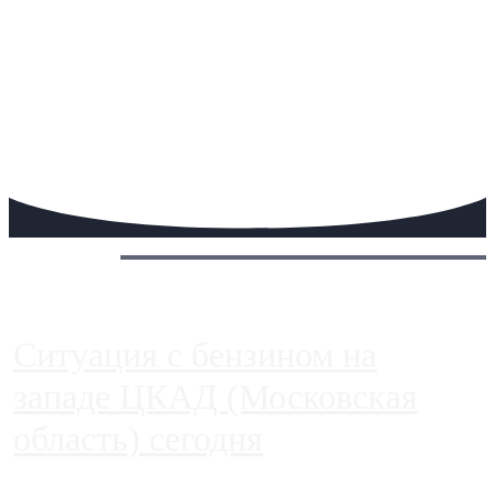
Сегодня:
Ситуация с бензином на
западе ЦКАД (Московская
область) сегодня