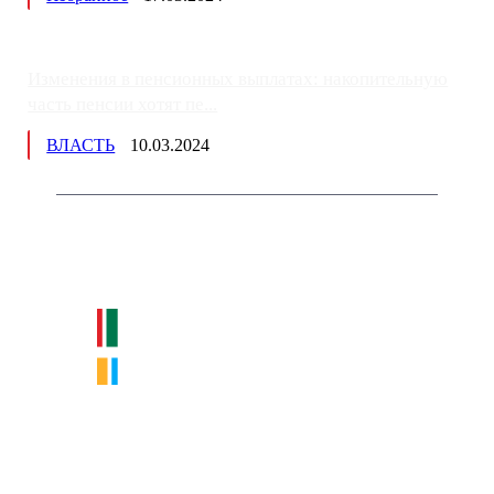
Изменения в пенсионных выплатах: накопительную
часть пенсии хотят пе...
ВЛАСТЬ
10.03.2024