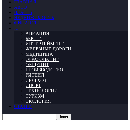
ГЛАВНАЯ
АВТО
ВЛАСТЬ
НЕДВИЖИМОСТЬ
ФИНАНСЫ
…
АВИАЦИЯ
БЬЮТИ
ИНТЕРТЕЙМЕНТ
ЖЕЛЕЗНЫЕ ДОРОГИ
МЕДИЦИНА
ОБРАЗОВАНИЕ
ОБЩЕПИТ
ПРОИЗВОДСТВО
РИТЕЙЛ
СЕЛЬХОЗ
СПОРТ
ТЕХНОЛОГИИ
ТУРИЗМ
ЭКОЛОГИЯ
СТАТЬИ