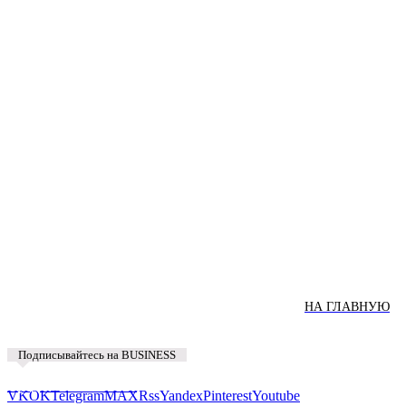
НА ГЛАВНУЮ
Подписывайтесь на BUSINESS
Предложить новость
VK
OK
Telegram
MAX
Rss
Yandex
Pinterest
Youtube