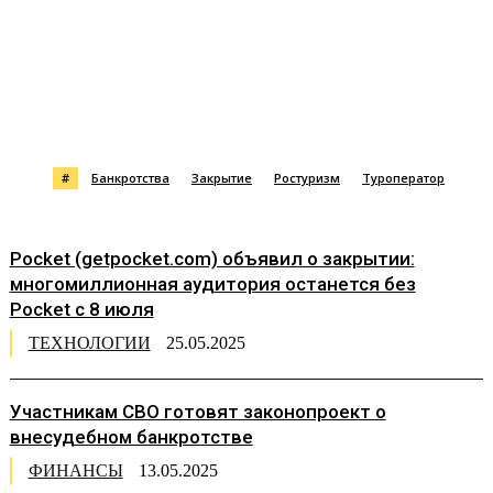
#
Банкротства
Закрытие
Ростуризм
Туроператор
Pocket (getpocket.com) объявил о закрытии:
многомиллионная аудитория останется без
Pocket с 8 июля
ТЕХНОЛОГИИ
25.05.2025
Участникам СВО готовят законопроект о
внесудебном банкротстве
ФИНАНСЫ
13.05.2025