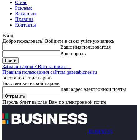
О нас
Реклама
Вакансии
Правила
Контакты
Вход
Добро пожаловать! Войдите в свою учётную запись
Ваше имя пользователя
Ваш пароль
Забыли пароль? Восстановить...
Правила пользования сайтом gazetabiznes.ru
восстановление пароля
Восстановите свой пароль
Ваш адрес электронной почты
Пароль будет выслан Вам по электронной почте.
BUSINESS