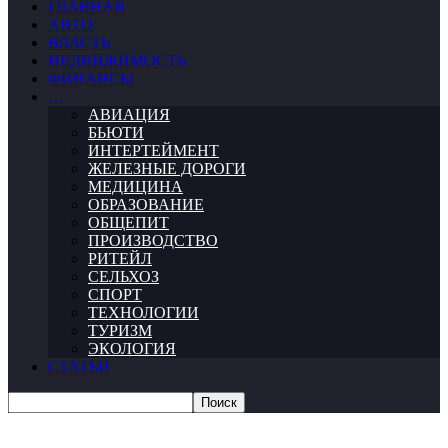
ГЛАВНАЯ
АВТО
ВЛАСТЬ
НЕДВИЖИМОСТЬ
ФИНАНСЫ
…
АВИАЦИЯ
БЬЮТИ
ИНТЕРТЕЙМЕНТ
ЖЕЛЕЗНЫЕ ДОРОГИ
МЕДИЦИНА
ОБРАЗОВАНИЕ
ОБЩЕПИТ
ПРОИЗВОДСТВО
РИТЕЙЛ
СЕЛЬХОЗ
СПОРТ
ТЕХНОЛОГИИ
ТУРИЗМ
ЭКОЛОГИЯ
СТАТЬИ