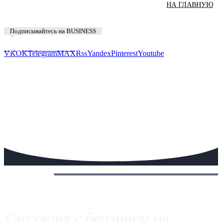
НА ГЛАВНУЮ
Подписывайтесь на BUSINESS
Предложить новость
VK
OK
Telegram
MAX
Rss
Yandex
Pinterest
Youtube
Сегодня:
Ситуация с бензином на