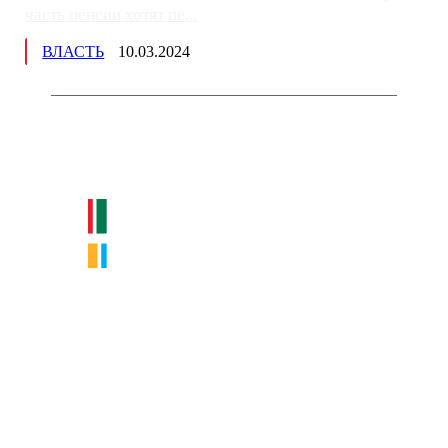
часть пенсии хотят пе...
ВЛАСТЬ
10.03.2024
Немного о нас