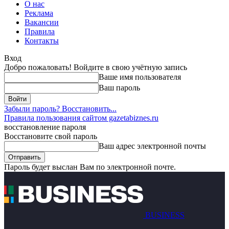
О нас
Реклама
Вакансии
Правила
Контакты
Вход
Добро пожаловать! Войдите в свою учётную запись
Ваше имя пользователя
Ваш пароль
Забыли пароль? Восстановить...
Правила пользования сайтом gazetabiznes.ru
восстановление пароля
Восстановите свой пароль
Ваш адрес электронной почты
Пароль будет выслан Вам по электронной почте.
BUSINESS