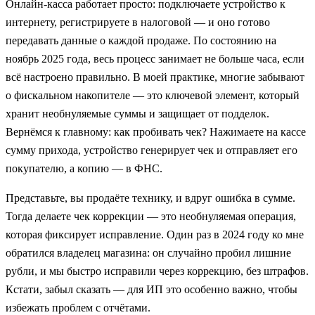
Онлайн-касса работает просто: подключаете устройство к
интернету, регистрируете в налоговой — и оно готово
передавать данные о каждой продаже. По состоянию на
ноябрь 2025 года, весь процесс занимает не больше часа, если
всё настроено правильно. В моей практике, многие забывают
о фискальном накопителе — это ключевой элемент, который
хранит необнуляемые суммы и защищает от подделок.
Вернёмся к главному: как пробивать чек? Нажимаете на кассе
сумму прихода, устройство генерирует чек и отправляет его
покупателю, а копию — в ФНС.
Представьте, вы продаёте технику, и вдруг ошибка в сумме.
Тогда делаете чек коррекции — это необнуляемая операция,
которая фиксирует исправление. Один раз в 2024 году ко мне
обратился владелец магазина: он случайно пробил лишние
рубли, и мы быстро исправили через коррекцию, без штрафов.
Кстати, забыл сказать — для ИП это особенно важно, чтобы
избежать проблем с отчётами.