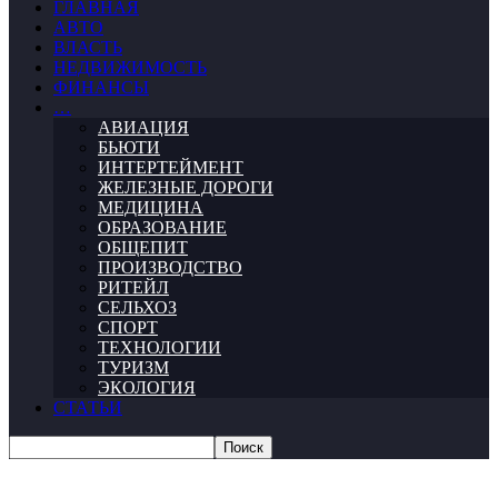
ГЛАВНАЯ
АВТО
ВЛАСТЬ
НЕДВИЖИМОСТЬ
ФИНАНСЫ
…
АВИАЦИЯ
БЬЮТИ
ИНТЕРТЕЙМЕНТ
ЖЕЛЕЗНЫЕ ДОРОГИ
МЕДИЦИНА
ОБРАЗОВАНИЕ
ОБЩЕПИТ
ПРОИЗВОДСТВО
РИТЕЙЛ
СЕЛЬХОЗ
СПОРТ
ТЕХНОЛОГИИ
ТУРИЗМ
ЭКОЛОГИЯ
СТАТЬИ