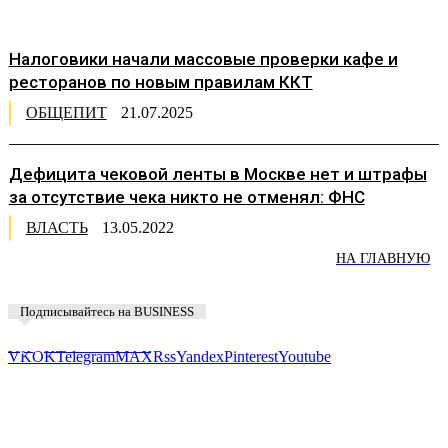
Налоговики начали массовые проверки кафе и
ресторанов по новым правилам ККТ
ОБЩЕПИТ
21.07.2025
Дефицита чековой ленты в Москве нет и штрафы
за отсутствие чека никто не отменял: ФНС
ВЛАСТЬ
13.05.2022
НА ГЛАВНУЮ
Подписывайтесь на BUSINESS
Предложить новость
VK
OK
Telegram
MAX
Rss
Yandex
Pinterest
Youtube