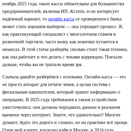
ноябрь 2025 года, такие кассы обязательны для большинства
предпринимателей, включая ИП. Кстати, если интересует
надёжный вариант, то
онлайн касса
от проверенного банка
может стать хорошим выбором — она упрощает процесс. Я,
как практикующий специалист с многолетним стажем в
розничной торговле, часто вижу, как новички путаются в
нюансах. В этой статье разберём, сколько стоит такая техника,
как она работает и что делать с чеками коррекции. Поехали
дальше, чтобы вы не тратили время зря.
Сначала давайте разберёмся с основами. Онлайн-касса — это
не просто аппарат для печати чеков, а целая система с
фискальным накопителем, который хранит информацию о
операциях. В 2025 году требования к таким устройствам
ужесточились: они должны передавать данные в реальном
времени через интернет. Знаете, что удивительно? Многие
думают, будто это дорого и сложно, но на практике всё проще.
Один мой клиент, владелец кафе в Москве, в 2024 году