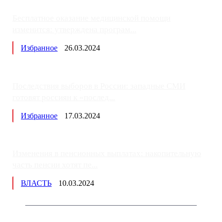
Бесплатное оказание медицинской помощи
изменится: утверждена програм...
Избранное
26.03.2024
Последствия выборов в России: западные СМИ
готовят россиян к «послед...
Избранное
17.03.2024
Изменения в пенсионных выплатах: накопительную
часть пенсии хотят пе...
ВЛАСТЬ
10.03.2024