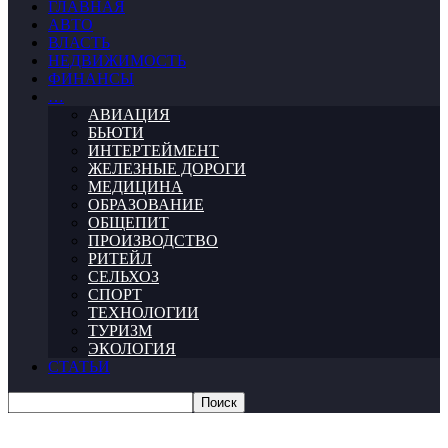
ГЛАВНАЯ
АВТО
ВЛАСТЬ
НЕДВИЖИМОСТЬ
ФИНАНСЫ
…
АВИАЦИЯ
БЬЮТИ
ИНТЕРТЕЙМЕНТ
ЖЕЛЕЗНЫЕ ДОРОГИ
МЕДИЦИНА
ОБРАЗОВАНИЕ
ОБЩЕПИТ
ПРОИЗВОДСТВО
РИТЕЙЛ
СЕЛЬХОЗ
СПОРТ
ТЕХНОЛОГИИ
ТУРИЗМ
ЭКОЛОГИЯ
СТАТЬИ