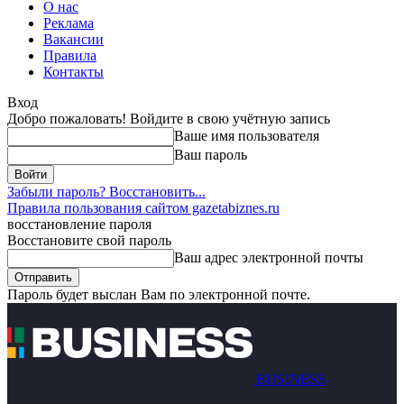
О нас
Реклама
Вакансии
Правила
Контакты
Вход
Добро пожаловать! Войдите в свою учётную запись
Ваше имя пользователя
Ваш пароль
Забыли пароль? Восстановить...
Правила пользования сайтом gazetabiznes.ru
восстановление пароля
Восстановите свой пароль
Ваш адрес электронной почты
Пароль будет выслан Вам по электронной почте.
BUSINESS