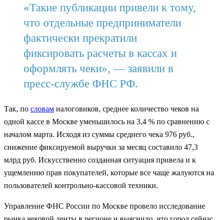
«Такие публикации привели к тому,
что отдельные предприниматели
фактически прекратили
фиксировать расчеты в кассах и
оформлять чеки», — заявили в
пресс-службе ФНС РФ.
Так, по
словам
налоговиков, среднее количество чеков на
одной кассе в Москве уменьшилось на 3,4 % по сравнению с
началом марта. Исходя из суммы среднего чека 976 руб.,
снижение фиксируемой выручки за месяц составило 47,3
млрд руб. Искусственно созданная ситуация привела и к
ущемлению прав покупателей, которые все чаще жалуются на
пользователей контрольно-кассовой техники.
Управление ФНС России по Москве провело исследование
рынка чековой ленты в регионе и выяснило, что город сейчас