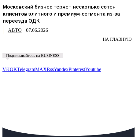
Московский бизнес теряет несколько сотен
клиентов элитного и премиум-сегмента из-за
переезда ОДК
АВТО
07.06.2026
НА ГЛАВНУЮ
Подписывайтесь на BUSINESS
Предложить новость
VK
OK
Telegram
MAX
Rss
Yandex
Pinterest
Youtube