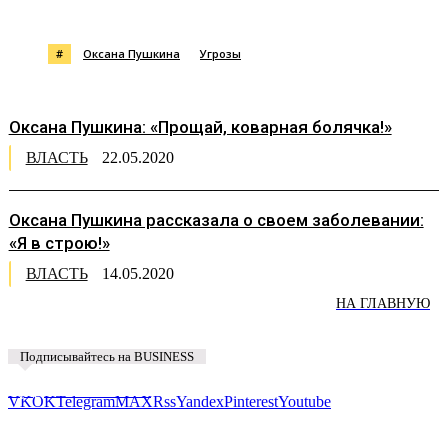
#
Оксана Пушкина
Угрозы
Оксана Пушкина: «Прощай, коварная болячка!»
ВЛАСТЬ
22.05.2020
Оксана Пушкина рассказала о своем заболевании:
«Я в строю!»
ВЛАСТЬ
14.05.2020
НА ГЛАВНУЮ
Подписывайтесь на BUSINESS
Предложить новость
VK
OK
Telegram
MAX
Rss
Yandex
Pinterest
Youtube