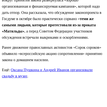
вокруг принятия закона развернулась «хорошо
организованная и финансируемая кампания», которой надо
дать отпор. Она рассказала, что обсуждение законопроекта в
Госдуме в октябре было практически сорвано «
теми же
самыми людьми, которые протестовали из-за проката
«Матильды»
, а перед Советом Федерации участников
обсуждения встречали выкриками и оскорблениями.
Ранее движение православных активистов «Сорок сороков»
объявило «всероссийскую акцию сопротивления» принятию
закона о домашнем насилии.
Ещё:
Оксана Пушкина и Андрей Иванов организовали
свадьбу в музее
.