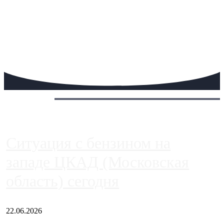
Сегодня:
Ситуация с бензином на
западе ЦКАД (Московская
область) сегодня
22.06.2026
Чем ближе к центру столицы, тем ситуация на АЗС лучше.