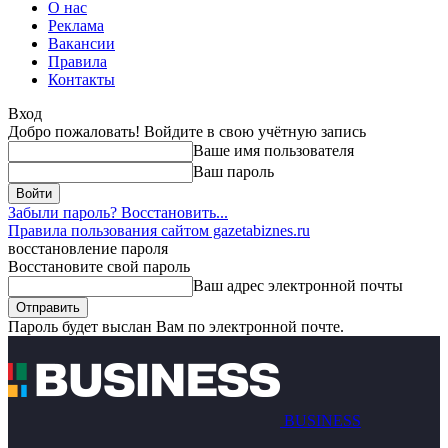
О нас
Реклама
Вакансии
Правила
Контакты
Вход
Добро пожаловать! Войдите в свою учётную запись
Ваше имя пользователя
Ваш пароль
Забыли пароль? Восстановить...
Правила пользования сайтом gazetabiznes.ru
восстановление пароля
Восстановите свой пароль
Ваш адрес электронной почты
Пароль будет выслан Вам по электронной почте.
BUSINESS