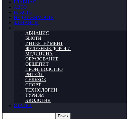
ГЛАВНАЯ
АВТО
ВЛАСТЬ
НЕДВИЖИМОСТЬ
ФИНАНСЫ
…
АВИАЦИЯ
БЬЮТИ
ИНТЕРТЕЙМЕНТ
ЖЕЛЕЗНЫЕ ДОРОГИ
МЕДИЦИНА
ОБРАЗОВАНИЕ
ОБЩЕПИТ
ПРОИЗВОДСТВО
РИТЕЙЛ
СЕЛЬХОЗ
СПОРТ
ТЕХНОЛОГИИ
ТУРИЗМ
ЭКОЛОГИЯ
СТАТЬИ