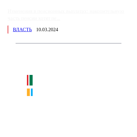
Изменения в пенсионных выплатах: накопительную
часть пенсии хотят пе...
ВЛАСТЬ
10.03.2024