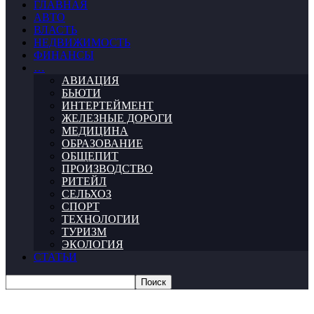
ГЛАВНАЯ
АВТО
ВЛАСТЬ
НЕДВИЖИМОСТЬ
ФИНАНСЫ
…
АВИАЦИЯ
БЬЮТИ
ИНТЕРТЕЙМЕНТ
ЖЕЛЕЗНЫЕ ДОРОГИ
МЕДИЦИНА
ОБРАЗОВАНИЕ
ОБЩЕПИТ
ПРОИЗВОДСТВО
РИТЕЙЛ
СЕЛЬХОЗ
СПОРТ
ТЕХНОЛОГИИ
ТУРИЗМ
ЭКОЛОГИЯ
СТАТЬИ