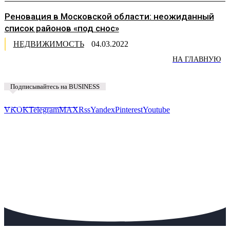
Реновация в Московской области: неожиданный
список районов «под снос»
НЕДВИЖИМОСТЬ
04.03.2022
НА ГЛАВНУЮ
Подписывайтесь на BUSINESS
Предложить новость
VK
OK
Telegram
MAX
Rss
Yandex
Pinterest
Youtube