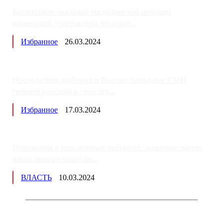
Бесплатное оказание медицинской помощи
изменится: утверждена програм...
Избранное
26.03.2024
Последствия выборов в России: западные СМИ
готовят россиян к «послед...
Избранное
17.03.2024
Изменения в пенсионных выплатах: накопительную
часть пенсии хотят пе...
ВЛАСТЬ
10.03.2024