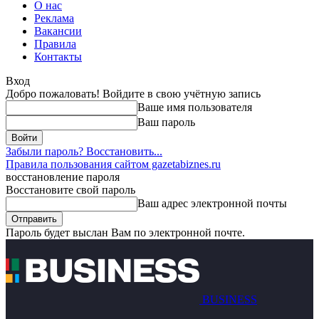
О нас
Реклама
Вакансии
Правила
Контакты
Вход
Добро пожаловать! Войдите в свою учётную запись
Ваше имя пользователя
Ваш пароль
Забыли пароль? Восстановить...
Правила пользования сайтом gazetabiznes.ru
восстановление пароля
Восстановите свой пароль
Ваш адрес электронной почты
Пароль будет выслан Вам по электронной почте.
BUSINESS