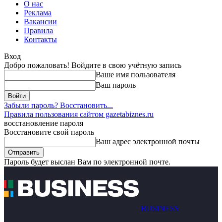
О нас
Реклама
Вакансии
Правила
Контакты
Вход
Добро пожаловать! Войдите в свою учётную запись
Ваше имя пользователя
Ваш пароль
Забыли пароль? Восстановить...
Правила пользования сайтом gazetabiznes.ru
восстановление пароля
Восстановите свой пароль
Ваш адрес электронной почты
Пароль будет выслан Вам по электронной почте.
BUSINESS