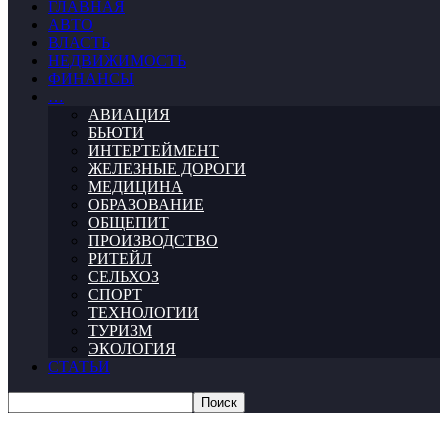
ГЛАВНАЯ
АВТО
ВЛАСТЬ
НЕДВИЖИМОСТЬ
ФИНАНСЫ
…
АВИАЦИЯ
БЬЮТИ
ИНТЕРТЕЙМЕНТ
ЖЕЛЕЗНЫЕ ДОРОГИ
МЕДИЦИНА
ОБРАЗОВАНИЕ
ОБЩЕПИТ
ПРОИЗВОДСТВО
РИТЕЙЛ
СЕЛЬХОЗ
СПОРТ
ТЕХНОЛОГИИ
ТУРИЗМ
ЭКОЛОГИЯ
СТАТЬИ