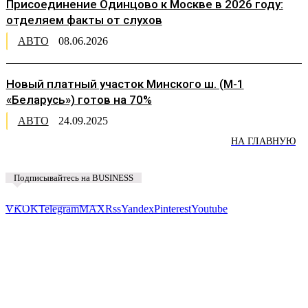
Присоединение Одинцово к Москве в 2026 году:
отделяем факты от слухов
АВТО
08.06.2026
Новый платный участок Минского ш. (М-1
«Беларусь») готов на 70%
АВТО
24.09.2025
НА ГЛАВНУЮ
Подписывайтесь на BUSINESS
Предложить новость
VK
OK
Telegram
MAX
Rss
Yandex
Pinterest
Youtube