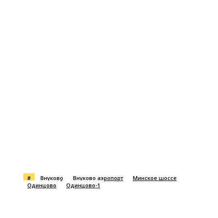
#
Внуково
Внуково аэропорт
Минское шоссе
Одинцово
Одинцово-1