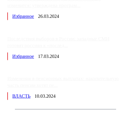
изменится: утверждена програм...
Избранное
26.03.2024
Последствия выборов в России: западные СМИ
готовят россиян к «послед...
Избранное
17.03.2024
Изменения в пенсионных выплатах: накопительную
часть пенсии хотят пе...
ВЛАСТЬ
10.03.2024