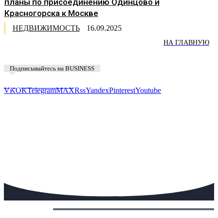
планы по присоединению Одинцово и
Красногорска к Москве
НЕДВИЖИМОСТЬ
16.09.2025
НА ГЛАВНУЮ
Подписывайтесь на BUSINESS
Предложить новость
VK
OK
Telegram
MAX
Rss
Yandex
Pinterest
Youtube
Сегодня: