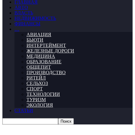
ГЛАВНАЯ
АВТО
ВЛАСТЬ
НЕДВИЖИМОСТЬ
ФИНАНСЫ
…
АВИАЦИЯ
БЬЮТИ
ИНТЕРТЕЙМЕНТ
ЖЕЛЕЗНЫЕ ДОРОГИ
МЕДИЦИНА
ОБРАЗОВАНИЕ
ОБЩЕПИТ
ПРОИЗВОДСТВО
РИТЕЙЛ
СЕЛЬХОЗ
СПОРТ
ТЕХНОЛОГИИ
ТУРИЗМ
ЭКОЛОГИЯ
СТАТЬИ