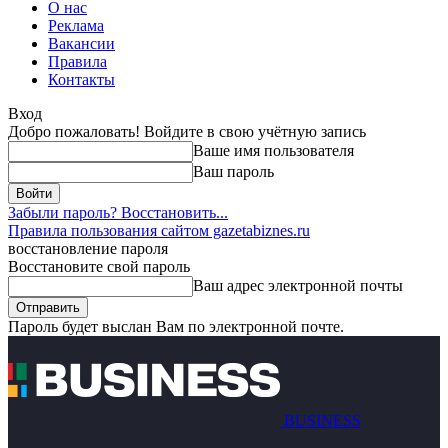
О нас
Реклама
Вакансии
Правила
Контакты
Вход
Добро пожаловать! Войдите в свою учётную запись
Ваше имя пользователя
Ваш пароль
Забыли пароль? Восстановить...
Правила пользования сайтом gazetabiznes.ru
восстановление пароля
Восстановите свой пароль
Ваш адрес электронной почты
Пароль будет выслан Вам по электронной почте.
BUSINESS