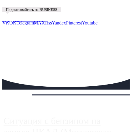
Подписывайтесь на BUSINESS
Предложить новость
VK
OK
Telegram
MAX
Rss
Yandex
Pinterest
Youtube
Сегодня:
Ситуация с бензином на