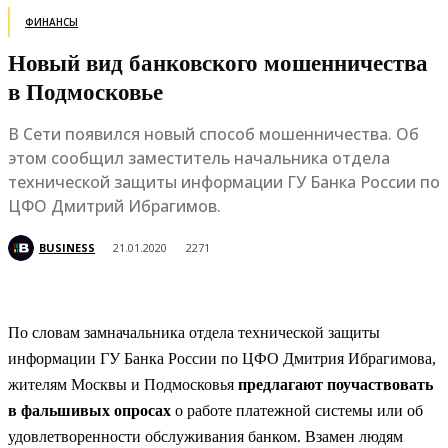
ФИНАНСЫ
Новый вид банковского мошенничества
в Подмосковье
В Сети появился новый способ мошенничества. Об
этом сообщил заместитель начальника отдела
технической защиты информации ГУ Банка России по
ЦФО Дмитрий Ибрагимов.
BUSINESS
21.01.2020
2271
По словам замначальника отдела технической защиты
информации ГУ Банка России по ЦФО Дмитрия Ибрагимова,
жителям Москвы и Подмосковья
предлагают поучаствовать
в фальшивых опросах
о работе платежной системы или об
удовлетворенности обслуживания банком. Взамен людям