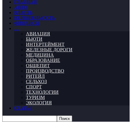
ГЛАВНАЯ
АВТО
ВЛАСТЬ
НЕДВИЖИМОСТЬ
ФИНАНСЫ
…
АВИАЦИЯ
БЬЮТИ
ИНТЕРТЕЙМЕНТ
ЖЕЛЕЗНЫЕ ДОРОГИ
МЕДИЦИНА
ОБРАЗОВАНИЕ
ОБЩЕПИТ
ПРОИЗВОДСТВО
РИТЕЙЛ
СЕЛЬХОЗ
СПОРТ
ТЕХНОЛОГИИ
ТУРИЗМ
ЭКОЛОГИЯ
СТАТЬИ