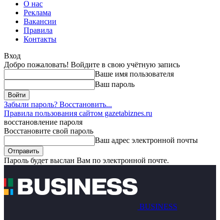
О нас
Реклама
Вакансии
Правила
Контакты
Вход
Добро пожаловать! Войдите в свою учётную запись
Ваше имя пользователя
Ваш пароль
Забыли пароль? Восстановить...
Правила пользования сайтом gazetabiznes.ru
восстановление пароля
Восстановите свой пароль
Ваш адрес электронной почты
Пароль будет выслан Вам по электронной почте.
BUSINESS