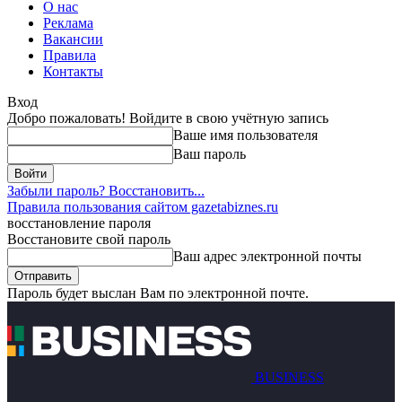
О нас
Реклама
Вакансии
Правила
Контакты
Вход
Добро пожаловать! Войдите в свою учётную запись
Ваше имя пользователя
Ваш пароль
Забыли пароль? Восстановить...
Правила пользования сайтом gazetabiznes.ru
восстановление пароля
Восстановите свой пароль
Ваш адрес электронной почты
Пароль будет выслан Вам по электронной почте.
BUSINESS