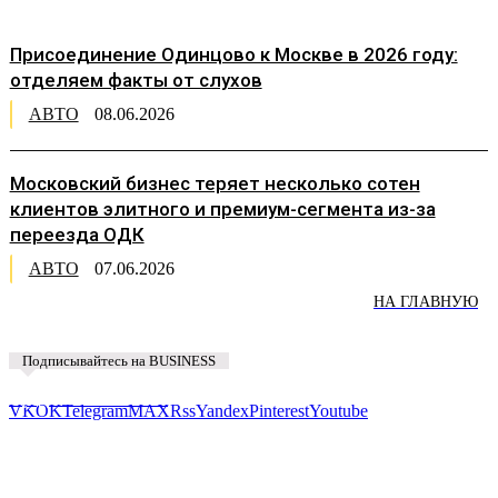
Присоединение Одинцово к Москве в 2026 году:
отделяем факты от слухов
АВТО
08.06.2026
Московский бизнес теряет несколько сотен
клиентов элитного и премиум-сегмента из-за
переезда ОДК
АВТО
07.06.2026
НА ГЛАВНУЮ
Подписывайтесь на BUSINESS
Предложить новость
VK
OK
Telegram
MAX
Rss
Yandex
Pinterest
Youtube