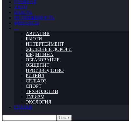
ГЛАВНАЯ
АВТО
ВЛАСТЬ
НЕДВИЖИМОСТЬ
ФИНАНСЫ
…
АВИАЦИЯ
БЬЮТИ
ИНТЕРТЕЙМЕНТ
ЖЕЛЕЗНЫЕ ДОРОГИ
МЕДИЦИНА
ОБРАЗОВАНИЕ
ОБЩЕПИТ
ПРОИЗВОДСТВО
РИТЕЙЛ
СЕЛЬХОЗ
СПОРТ
ТЕХНОЛОГИИ
ТУРИЗМ
ЭКОЛОГИЯ
СТАТЬИ