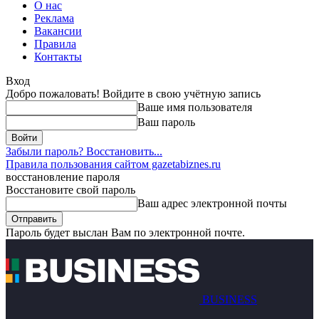
О нас
Реклама
Вакансии
Правила
Контакты
Вход
Добро пожаловать! Войдите в свою учётную запись
Ваше имя пользователя
Ваш пароль
Забыли пароль? Восстановить...
Правила пользования сайтом gazetabiznes.ru
восстановление пароля
Восстановите свой пароль
Ваш адрес электронной почты
Пароль будет выслан Вам по электронной почте.
BUSINESS