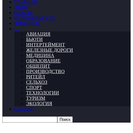
ГЛАВНАЯ
АВТО
ВЛАСТЬ
НЕДВИЖИМОСТЬ
ФИНАНСЫ
…
АВИАЦИЯ
БЬЮТИ
ИНТЕРТЕЙМЕНТ
ЖЕЛЕЗНЫЕ ДОРОГИ
МЕДИЦИНА
ОБРАЗОВАНИЕ
ОБЩЕПИТ
ПРОИЗВОДСТВО
РИТЕЙЛ
СЕЛЬХОЗ
СПОРТ
ТЕХНОЛОГИИ
ТУРИЗМ
ЭКОЛОГИЯ
СТАТЬИ