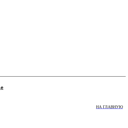
ве
НА ГЛАВНУЮ