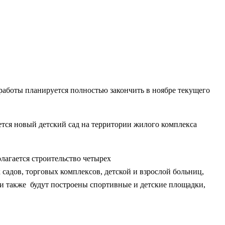
 работы планируется полностью закончить в ноябре текущего
ется новый детский сад на территории жилого комплекса
лагается строительство четырех
адов, торговых комплексов, детской и взрослой больниц,
ии также будут построены спортивные и детские площадки,