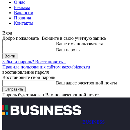
О нас
Реклама
Вакансии
Правила
Контакты
Вход
Добро пожаловать! Войдите в свою учётную запись
Ваше имя пользователя
Ваш пароль
Забыли пароль? Восстановить...
Правила пользования сайтом gazetabiznes.ru
восстановление пароля
Восстановите свой пароль
Ваш адрес электронной почты
Пароль будет выслан Вам по электронной почте.
BUSINESS