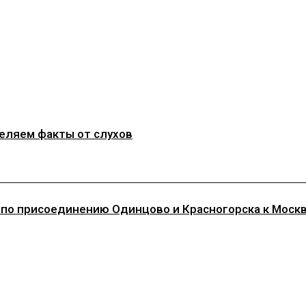
деляем факты от слухов
 по присоединению Одинцово и Красногорска к Моск