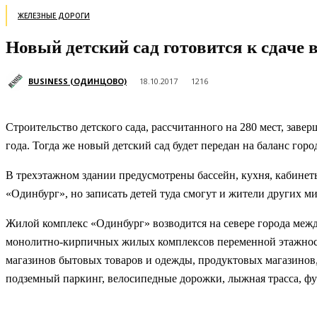
ЖЕЛЕЗНЫЕ ДОРОГИ
Новый детский сад готовится к сдаче 
BUSINESS (ОДИНЦОВО)
18.10.2017
1216
Строительство детского сада, рассчитанного на 280 мест, зав
года. Тогда же новый детский сад будет передан на баланс гор
В трехэтажном здании предусмотрены бассейн, кухня, кабинеты
«Одинбург», но записать детей туда смогут и жители других м
Жилой комплекс «Одинбург» возводится на севере города меж
монолитно-кирпичных жилых комплексов переменной этажности 
магазинов бытовых товаров и одежды, продуктовых магазинов,
подземный паркинг, велосипедные дорожки, лыжная трасса, фу