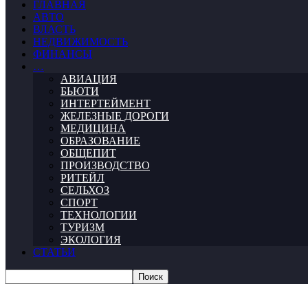
ГЛАВНАЯ
АВТО
ВЛАСТЬ
НЕДВИЖИМОСТЬ
ФИНАНСЫ
…
АВИАЦИЯ
БЬЮТИ
ИНТЕРТЕЙМЕНТ
ЖЕЛЕЗНЫЕ ДОРОГИ
МЕДИЦИНА
ОБРАЗОВАНИЕ
ОБЩЕПИТ
ПРОИЗВОДСТВО
РИТЕЙЛ
СЕЛЬХОЗ
СПОРТ
ТЕХНОЛОГИИ
ТУРИЗМ
ЭКОЛОГИЯ
СТАТЬИ