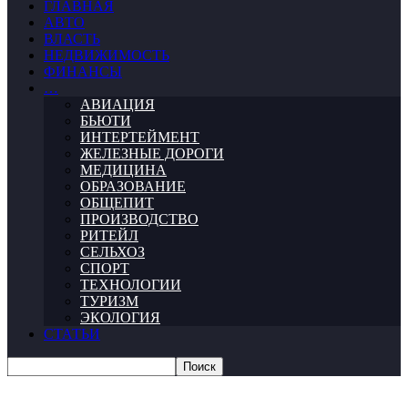
ГЛАВНАЯ
АВТО
ВЛАСТЬ
НЕДВИЖИМОСТЬ
ФИНАНСЫ
…
АВИАЦИЯ
БЬЮТИ
ИНТЕРТЕЙМЕНТ
ЖЕЛЕЗНЫЕ ДОРОГИ
МЕДИЦИНА
ОБРАЗОВАНИЕ
ОБЩЕПИТ
ПРОИЗВОДСТВО
РИТЕЙЛ
СЕЛЬХОЗ
СПОРТ
ТЕХНОЛОГИИ
ТУРИЗМ
ЭКОЛОГИЯ
СТАТЬИ