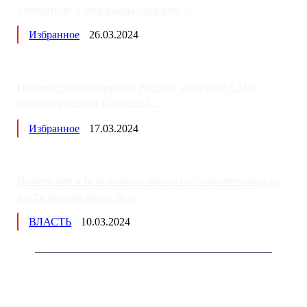
изменится: утверждена програм...
Избранное
26.03.2024
Последствия выборов в России: западные СМИ
готовят россиян к «послед...
Избранное
17.03.2024
Изменения в пенсионных выплатах: накопительную
часть пенсии хотят пе...
ВЛАСТЬ
10.03.2024