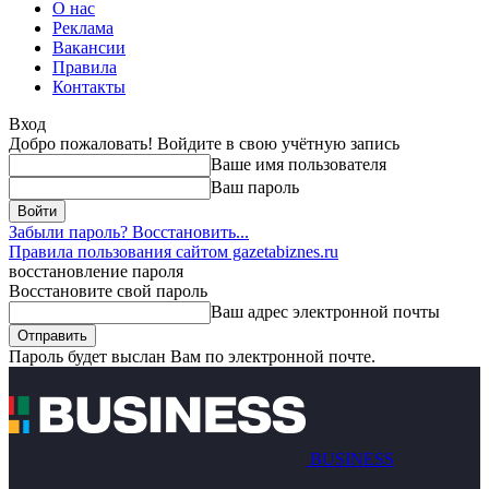
О нас
Реклама
Вакансии
Правила
Контакты
Вход
Добро пожаловать! Войдите в свою учётную запись
Ваше имя пользователя
Ваш пароль
Забыли пароль? Восстановить...
Правила пользования сайтом gazetabiznes.ru
восстановление пароля
Восстановите свой пароль
Ваш адрес электронной почты
Пароль будет выслан Вам по электронной почте.
BUSINESS