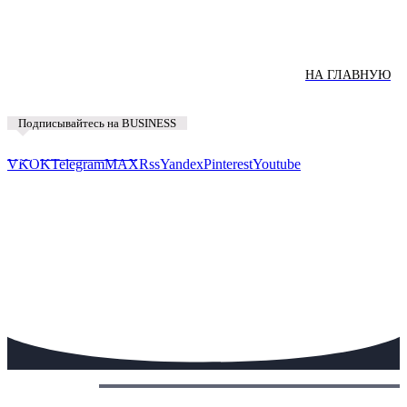
НА ГЛАВНУЮ
Подписывайтесь на BUSINESS
Предложить новость
VK
OK
Telegram
MAX
Rss
Yandex
Pinterest
Youtube
Сегодня: