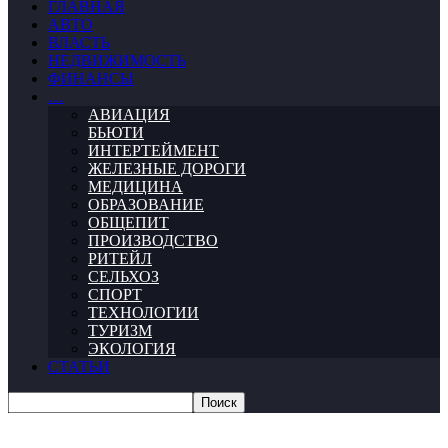
ГЛАВНАЯ
АВТО
ВЛАСТЬ
НЕДВИЖИМОСТЬ
ФИНАНСЫ
…
АВИАЦИЯ
БЬЮТИ
ИНТЕРТЕЙМЕНТ
ЖЕЛЕЗНЫЕ ДОРОГИ
МЕДИЦИНА
ОБРАЗОВАНИЕ
ОБЩЕПИТ
ПРОИЗВОДСТВО
РИТЕЙЛ
СЕЛЬХОЗ
СПОРТ
ТЕХНОЛОГИИ
ТУРИЗМ
ЭКОЛОГИЯ
СТАТЬИ