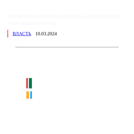
Изменения в пенсионных выплатах: накопительную
часть пенсии хотят пе...
ВЛАСТЬ
10.03.2024