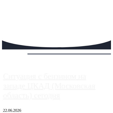
Сегодня:
Ситуация с бензином на
западе ЦКАД (Московская
область) сегодня
22.06.2026