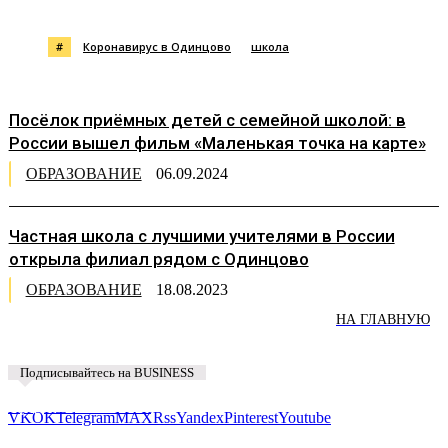
#
Коронавирус в Одинцово
школа
Посёлок приёмных детей с семейной школой: в
России вышел фильм «Маленькая точка на карте»
ОБРАЗОВАНИЕ
06.09.2024
Частная школа с лучшими учителями в России
открыла филиал рядом с Одинцово
ОБРАЗОВАНИЕ
18.08.2023
НА ГЛАВНУЮ
Подписывайтесь на BUSINESS
Предложить новость
VK
OK
Telegram
MAX
Rss
Yandex
Pinterest
Youtube