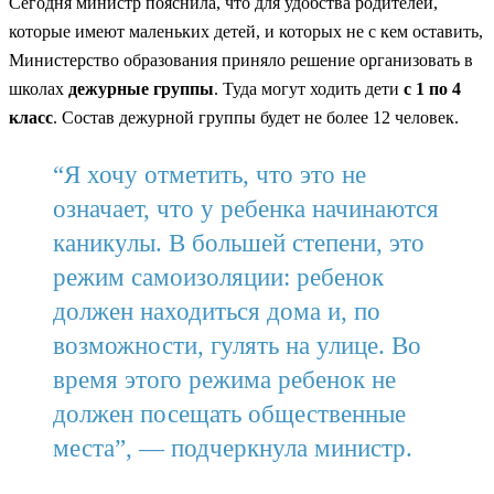
Сегодня министр пояснила, что для удобства родителей,
которые имеют маленьких детей, и которых не с кем оставить,
Министерство образования приняло решение организовать в
школах
дежурные группы
. Туда могут ходить дети
с 1 по 4
класс
. Состав дежурной группы будет не более 12 человек.
“Я хочу отметить, что это не
означает, что у ребенка начинаются
каникулы. В большей степени, это
режим самоизоляции: ребенок
должен находиться дома и, по
возможности, гулять на улице. Во
время этого режима ребенок не
должен посещать общественные
места”, — подчеркнула министр.