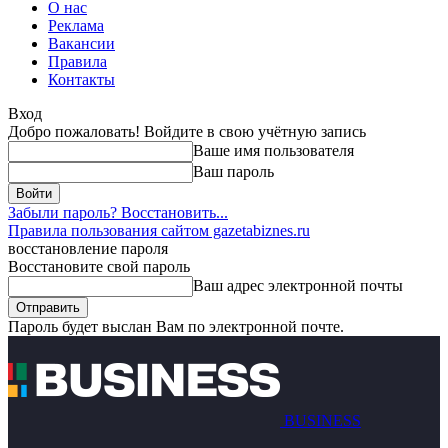
О нас
Реклама
Вакансии
Правила
Контакты
Вход
Добро пожаловать! Войдите в свою учётную запись
Ваше имя пользователя
Ваш пароль
Забыли пароль? Восстановить...
Правила пользования сайтом gazetabiznes.ru
восстановление пароля
Восстановите свой пароль
Ваш адрес электронной почты
Пароль будет выслан Вам по электронной почте.
BUSINESS