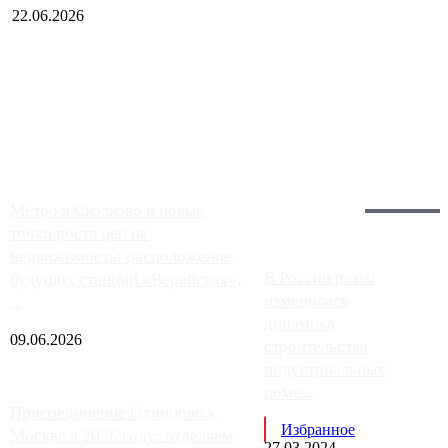
22.06.2026
Чем ближе к центру столицы, тем ситуация на АЗС лучше.
Однако АЗС, расположенные на приличном удалении от
Москвы, имеют более видимые проблемы. Так, некоторые
заправки на ЦКАД либо не работают полностью, либо
работают с ...
Загрузить больше
Главное:
Метро в Сколково и новые
точки роста цен на
недвижимость: расположение
В России резко
будущих станций «Верейская»,
изменилась
...
динамика
09.06.2026
строительства
индустриальных
поме...
Присоединение Одинцово к
Избранное
Москве в 2026 году: отделяем
27.03.2024