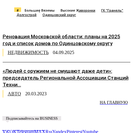
#
Большие Вяземы
Высокие Жаворонки
ГК "Гранель"
Долгострой
Одинцовский округ
Реновация Московской области: планы на 2025
год и список домов по Одинцовскому округу
НЕДВИЖИМОСТЬ
04.09.2025
«Людей с оружием не смущают даже дети»:
председатель Региональной Ассоциации Станций
Техни...
АВТО
20.03.2023
НА ГЛАВНУЮ
Подписывайтесь на BUSINESS
Предложить новость
VK
OK
Telegram
MAX
Rss
Yandex
Pinterest
Youtube