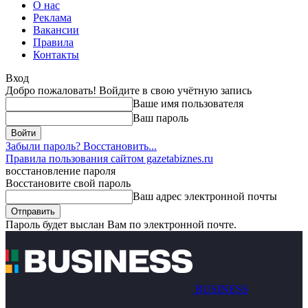
О нас
Реклама
Вакансии
Правила
Контакты
Вход
Добро пожаловать! Войдите в свою учётную запись
Ваше имя пользователя
Ваш пароль
Забыли пароль? Восстановить...
Правила пользования сайтом gazetabiznes.ru
восстановление пароля
Восстановите свой пароль
Ваш адрес электронной почты
Пароль будет выслан Вам по электронной почте.
BUSINESS