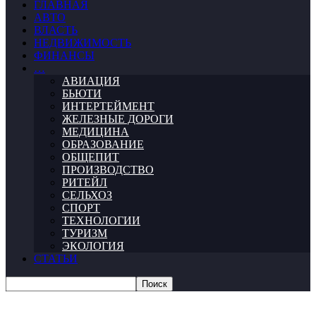
ГЛАВНАЯ
АВТО
ВЛАСТЬ
НЕДВИЖИМОСТЬ
ФИНАНСЫ
…
АВИАЦИЯ
БЬЮТИ
ИНТЕРТЕЙМЕНТ
ЖЕЛЕЗНЫЕ ДОРОГИ
МЕДИЦИНА
ОБРАЗОВАНИЕ
ОБЩЕПИТ
ПРОИЗВОДСТВО
РИТЕЙЛ
СЕЛЬХОЗ
СПОРТ
ТЕХНОЛОГИИ
ТУРИЗМ
ЭКОЛОГИЯ
СТАТЬИ