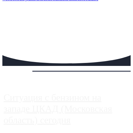
Сегодня:
Ситуация с бензином на
западе ЦКАД (Московская
область) сегодня