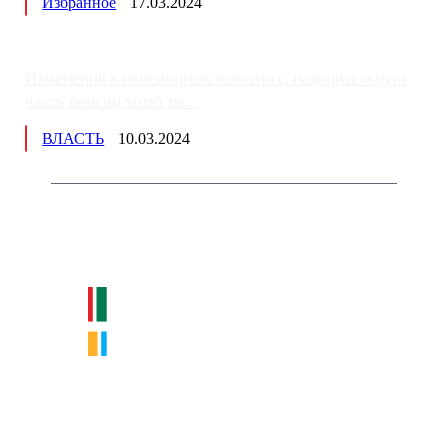
Избранное
17.03.2024
Изменения в пенсионных выплатах: накопительную
часть пенсии хотят пе...
ВЛАСТЬ
10.03.2024