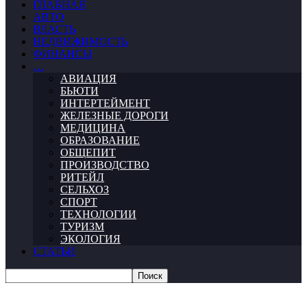
ГЛАВНАЯ
АВТО
ВЛАСТЬ
НЕДВИЖИМОСТЬ
ФИНАНСЫ
…
АВИАЦИЯ
БЬЮТИ
ИНТЕРТЕЙМЕНТ
ЖЕЛЕЗНЫЕ ДОРОГИ
МЕДИЦИНА
ОБРАЗОВАНИЕ
ОБЩЕПИТ
ПРОИЗВОДСТВО
РИТЕЙЛ
СЕЛЬХОЗ
СПОРТ
ТЕХНОЛОГИИ
ТУРИЗМ
ЭКОЛОГИЯ
СТАТЬИ