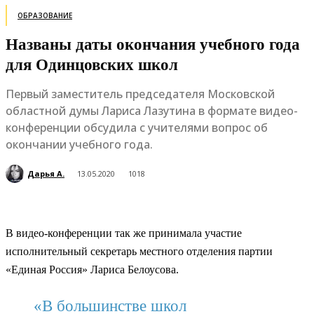
ОБРАЗОВАНИЕ
Названы даты окончания учебного года
для Одинцовских школ
Первый заместитель председателя Московской
областной думы Лариса Лазутина в формате видео-
конференции обсудила с учителями вопрос об
окончании учебного года.
Дарья А.
13.05.2020
1018
В видео-конференции так же принимала участие
исполнительный секретарь местного отделения партии
«Единая Россия» Лариса Белоусова.
«В большинстве школ