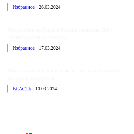
Избранное
26.03.2024
Последствия выборов в России: западные СМИ
готовят россиян к «послед...
Избранное
17.03.2024
Изменения в пенсионных выплатах: накопительную
часть пенсии хотят пе...
ВЛАСТЬ
10.03.2024