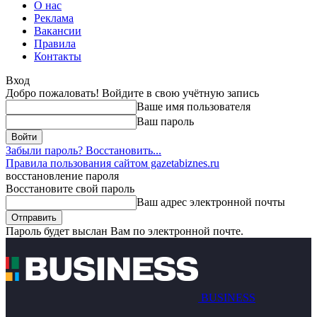
О нас
Реклама
Вакансии
Правила
Контакты
Вход
Добро пожаловать! Войдите в свою учётную запись
Ваше имя пользователя
Ваш пароль
Забыли пароль? Восстановить...
Правила пользования сайтом gazetabiznes.ru
восстановление пароля
Восстановите свой пароль
Ваш адрес электронной почты
Пароль будет выслан Вам по электронной почте.
BUSINESS