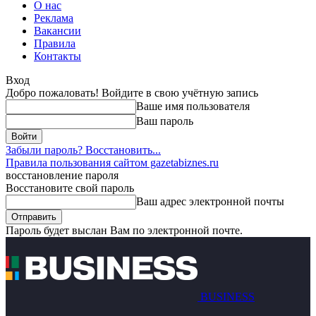
О нас
Реклама
Вакансии
Правила
Контакты
Вход
Добро пожаловать! Войдите в свою учётную запись
Ваше имя пользователя
Ваш пароль
Забыли пароль? Восстановить...
Правила пользования сайтом gazetabiznes.ru
восстановление пароля
Восстановите свой пароль
Ваш адрес электронной почты
Пароль будет выслан Вам по электронной почте.
BUSINESS