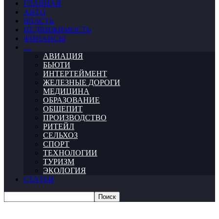
ГЛАВНАЯ
АВТО
ВЛАСТЬ
НЕДВИЖИМОСТЬ
ФИНАНСЫ
…
АВИАЦИЯ
БЬЮТИ
ИНТЕРТЕЙМЕНТ
ЖЕЛЕЗНЫЕ ДОРОГИ
МЕДИЦИНА
ОБРАЗОВАНИЕ
ОБЩЕПИТ
ПРОИЗВОДСТВО
РИТЕЙЛ
СЕЛЬХОЗ
СПОРТ
ТЕХНОЛОГИИ
ТУРИЗМ
ЭКОЛОГИЯ
СТАТЬИ