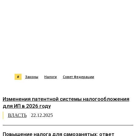
#
Законы
Налоги
Совет Федерации
Изменения патентной системы налогообложения
для ИП в 2026 году
ВЛАСТЬ
22.12.2025
Повышение налога для самозанятых: ответ