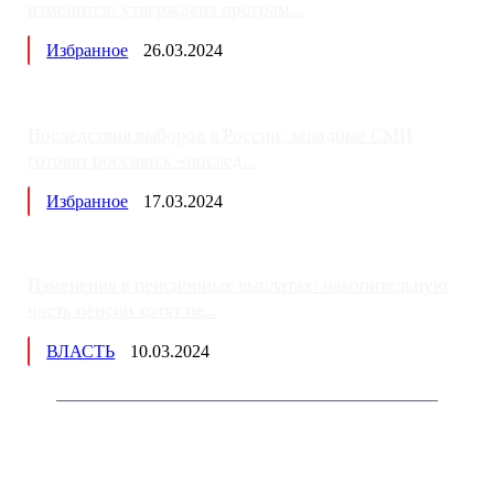
изменится: утверждена програм...
Избранное
26.03.2024
Последствия выборов в России: западные СМИ
готовят россиян к «послед...
Избранное
17.03.2024
Изменения в пенсионных выплатах: накопительную
часть пенсии хотят пе...
ВЛАСТЬ
10.03.2024