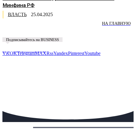
Минфина РФ
ВЛАСТЬ
25.04.2025
НА ГЛАВНУЮ
Подписывайтесь на BUSINESS
Предложить новость
VK
OK
Telegram
MAX
Rss
Yandex
Pinterest
Youtube
Сегодня: