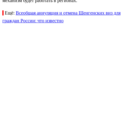
механизм будет работать в регионах.
Ещё:
Всеобщая аннуляция и отмена Шенгенских виз для
граждан России: что известно