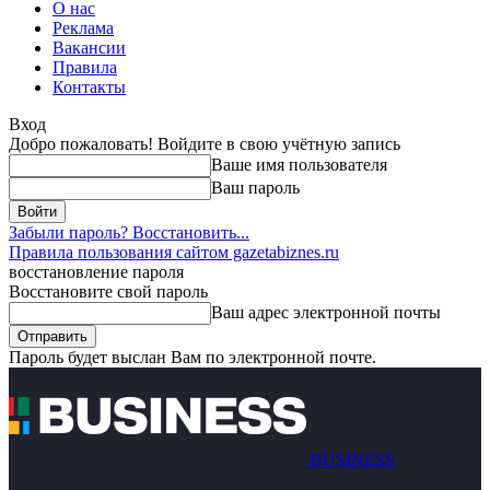
О нас
Реклама
Вакансии
Правила
Контакты
Вход
Добро пожаловать! Войдите в свою учётную запись
Ваше имя пользователя
Ваш пароль
Забыли пароль? Восстановить...
Правила пользования сайтом gazetabiznes.ru
восстановление пароля
Восстановите свой пароль
Ваш адрес электронной почты
Пароль будет выслан Вам по электронной почте.
BUSINESS