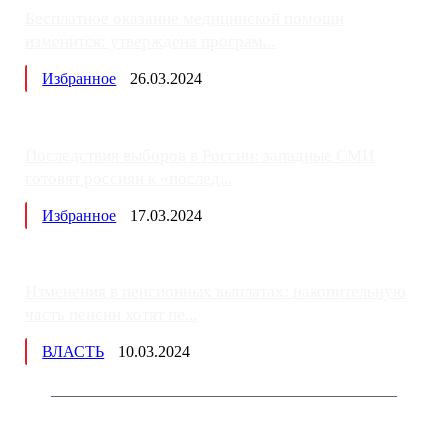
Бесплатное оказание медицинской помощи
изменится: утверждена програм...
Избранное
26.03.2024
Последствия выборов в России: западные СМИ
готовят россиян к «послед...
Избранное
17.03.2024
Изменения в пенсионных выплатах: накопительную
часть пенсии хотят пе...
ВЛАСТЬ
10.03.2024