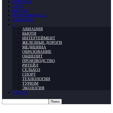
ГЛАВНАЯ
АВТО
ВЛАСТЬ
НЕДВИЖИМОСТЬ
ФИНАНСЫ
…
АВИАЦИЯ
БЬЮТИ
ИНТЕРТЕЙМЕНТ
ЖЕЛЕЗНЫЕ ДОРОГИ
МЕДИЦИНА
ОБРАЗОВАНИЕ
ОБЩЕПИТ
ПРОИЗВОДСТВО
РИТЕЙЛ
СЕЛЬХОЗ
СПОРТ
ТЕХНОЛОГИИ
ТУРИЗМ
ЭКОЛОГИЯ
СТАТЬИ