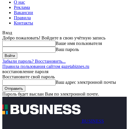
О нас
Реклама
Вакансии
Правила
Контакты
Вход
Добро пожаловать! Войдите в свою учётную запись
Ваше имя пользователя
Ваш пароль
Забыли пароль? Восстановить...
Правила пользования сайтом gazetabiznes.ru
восстановление пароля
Восстановите свой пароль
Ваш адрес электронной почты
Пароль будет выслан Вам по электронной почте.
BUSINESS