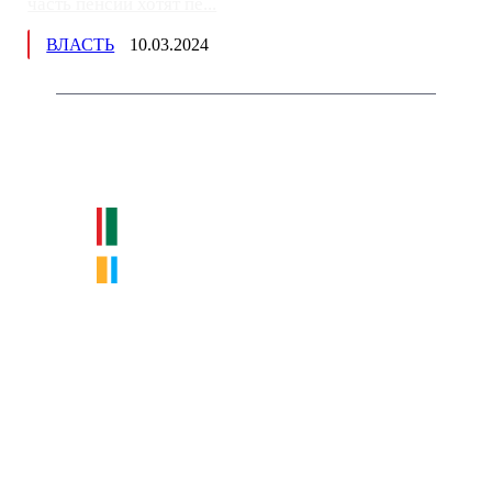
часть пенсии хотят пе...
ВЛАСТЬ
10.03.2024
Немного о нас