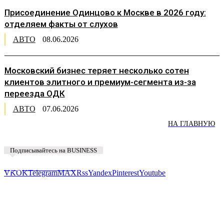
Присоединение Одинцово к Москве в 2026 году:
отделяем факты от слухов
АВТО
08.06.2026
Московский бизнес теряет несколько сотен
клиентов элитного и премиум-сегмента из-за
переезда ОДК
АВТО
07.06.2026
НА ГЛАВНУЮ
Подписывайтесь на BUSINESS
Предложить новость
VK
OK
Telegram
MAX
Rss
Yandex
Pinterest
Youtube