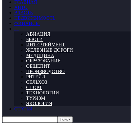
ГЛАВНАЯ
АВТО
ВЛАСТЬ
НЕДВИЖИМОСТЬ
ФИНАНСЫ
…
АВИАЦИЯ
БЬЮТИ
ИНТЕРТЕЙМЕНТ
ЖЕЛЕЗНЫЕ ДОРОГИ
МЕДИЦИНА
ОБРАЗОВАНИЕ
ОБЩЕПИТ
ПРОИЗВОДСТВО
РИТЕЙЛ
СЕЛЬХОЗ
СПОРТ
ТЕХНОЛОГИИ
ТУРИЗМ
ЭКОЛОГИЯ
СТАТЬИ