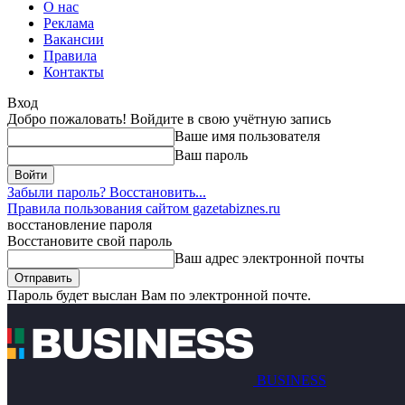
О нас
Реклама
Вакансии
Правила
Контакты
Вход
Добро пожаловать! Войдите в свою учётную запись
Ваше имя пользователя
Ваш пароль
Забыли пароль? Восстановить...
Правила пользования сайтом gazetabiznes.ru
восстановление пароля
Восстановите свой пароль
Ваш адрес электронной почты
Пароль будет выслан Вам по электронной почте.
BUSINESS