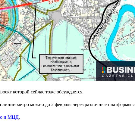
роект которой сейчас тоже обсуждается.
й линии метро можно до 2 февраля через различные платформы 
ро и МЦД
.