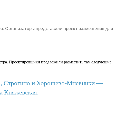
ро. Организаторы представили проект размещения для
ометра. Проектировщики предложили разместить там следующие
но, Строгино и Хорошево-Мневники —
а Княжевская.