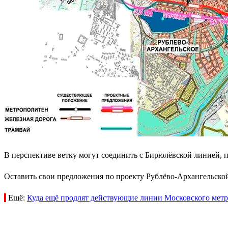
В перспективе ветку могут соединить с Бирюлёвской линией, п
Оставить свои предложения по проекту Рублёво-Архангельско
Ещё:
Куда ещё продлят действующие линии Московского мет