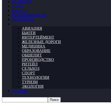
ГЛАВНАЯ
АВТО
ВЛАСТЬ
НЕДВИЖИМОСТЬ
ФИНАНСЫ
…
АВИАЦИЯ
БЬЮТИ
ИНТЕРТЕЙМЕНТ
ЖЕЛЕЗНЫЕ ДОРОГИ
МЕДИЦИНА
ОБРАЗОВАНИЕ
ОБЩЕПИТ
ПРОИЗВОДСТВО
РИТЕЙЛ
СЕЛЬХОЗ
СПОРТ
ТЕХНОЛОГИИ
ТУРИЗМ
ЭКОЛОГИЯ
СТАТЬИ