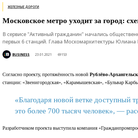
ЖЕЛЕЗНЫЕ ДОРОГИ
Московское метро уходит за город: с
В сервисе "Активный гражданин" начались обществен
первых 6 станций. Глава Москомархитектуры Юлиана
BUSINESS
23.01.2021
69153
Согласно проекту, протяжённость новой
Рублёво-Архангельск
станции: «Звенигородская», «Карамышевская», «Бульвар Карб
«Благодаря новой ветке доступный 
это более 700 тысяч человек», — ра
Разработчиком проекта выступила компания «Гражданпромпро