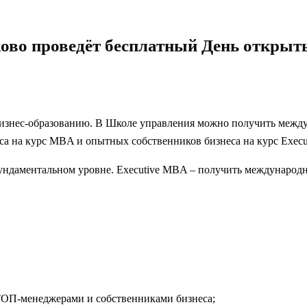
во проведёт бесплатный День открыт
изнес-образованию. В Школе управления можно получить между
са на курс
MBA и опытных собственников бизнеса на курс Exec
ундаментальном уровне. Executive MBA – получить международн
ТОП-менеджерами и собственниками бизнеса;