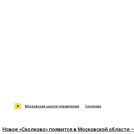
Поделиться
#
Московская школа управления
Сколково
Новое «Сколково» появится в Московской области 