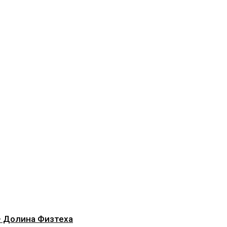
— Долина Физтеха