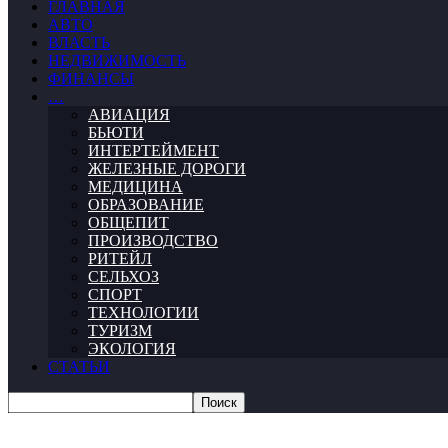
ГЛАВНАЯ
АВТО
ВЛАСТЬ
НЕДВИЖИМОСТЬ
ФИНАНСЫ
…
АВИАЦИЯ
БЬЮТИ
ИНТЕРТЕЙМЕНТ
ЖЕЛЕЗНЫЕ ДОРОГИ
МЕДИЦИНА
ОБРАЗОВАНИЕ
ОБЩЕПИТ
ПРОИЗВОДСТВО
РИТЕЙЛ
СЕЛЬХОЗ
СПОРТ
ТЕХНОЛОГИИ
ТУРИЗМ
ЭКОЛОГИЯ
СТАТЬИ