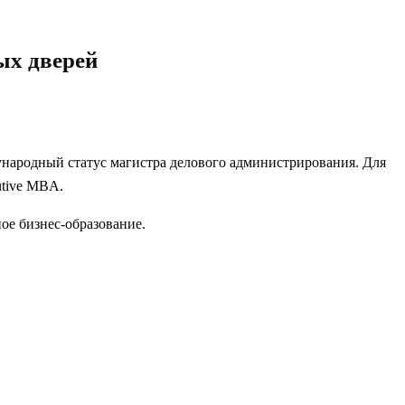
ых дверей
народный статус магистра делового администрирования. Для
utive MBA.
ое бизнес-образование.