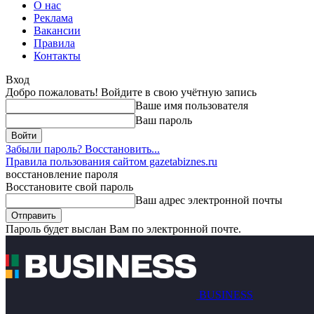
О нас
Реклама
Вакансии
Правила
Контакты
Вход
Добро пожаловать! Войдите в свою учётную запись
Ваше имя пользователя
Ваш пароль
Забыли пароль? Восстановить...
Правила пользования сайтом gazetabiznes.ru
восстановление пароля
Восстановите свой пароль
Ваш адрес электронной почты
Пароль будет выслан Вам по электронной почте.
BUSINESS