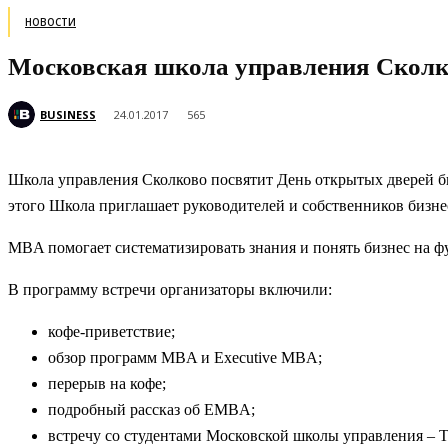
НОВОСТИ
Московская школа управления Сколко
BUSINESS
24.01.2017
565
Школа управления Сколково посвятит День открытых дверей б
этого Школа приглашает руководителей и собственников бизне
MBA помогает систематизировать знания и понять бизнес на ф
В программу встречи организаторы включили:
кофе-приветствие;
обзор программ MBA и Executive MBA;
перерыв на кофе;
подробный рассказ об EMBA;
встречу со студентами Московской школы управления – 