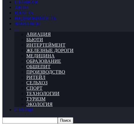
ГЛАВНАЯ
АВТО
ВЛАСТЬ
НЕДВИЖИМОСТЬ
ФИНАНСЫ
…
АВИАЦИЯ
БЬЮТИ
ИНТЕРТЕЙМЕНТ
ЖЕЛЕЗНЫЕ ДОРОГИ
МЕДИЦИНА
ОБРАЗОВАНИЕ
ОБЩЕПИТ
ПРОИЗВОДСТВО
РИТЕЙЛ
СЕЛЬХОЗ
СПОРТ
ТЕХНОЛОГИИ
ТУРИЗМ
ЭКОЛОГИЯ
СТАТЬИ