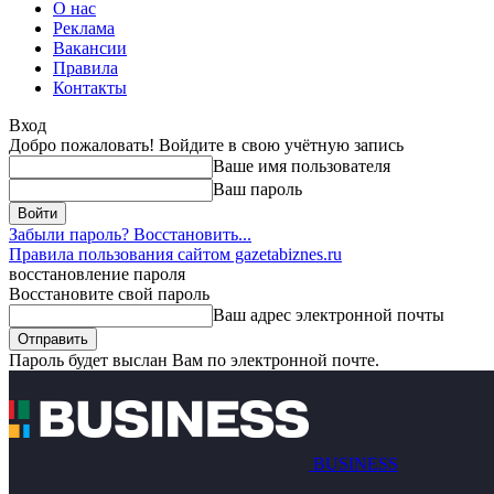
О нас
Реклама
Вакансии
Правила
Контакты
Вход
Добро пожаловать! Войдите в свою учётную запись
Ваше имя пользователя
Ваш пароль
Забыли пароль? Восстановить...
Правила пользования сайтом gazetabiznes.ru
восстановление пароля
Восстановите свой пароль
Ваш адрес электронной почты
Пароль будет выслан Вам по электронной почте.
BUSINESS