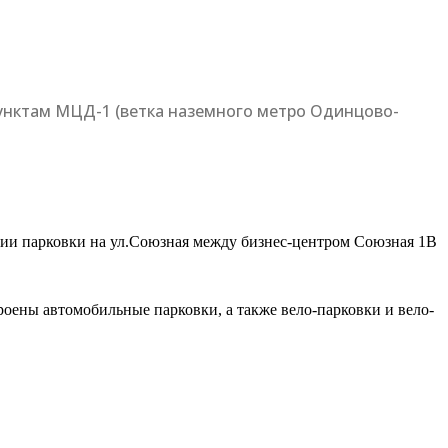
унктам МЦД-1 (ветка наземного метро Одинцово-
тии парковки на ул.Союзная между бизнес-центром Союзная 1В
оены автомобильные парковки, а также вело-парковки и вело-