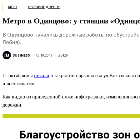
АВТО
ЖЕЛЕЗНЫЕ ДОРОГИ
Метро в Одинцово: у станции «Одинц
В Одинцово начались дорожные работы по обустройс
Лобня).
BUSINESS
13.10.2019
25429
11 октября мы
писали
о закрытии парковки на ул.Вокзальная н
и военкоматом.
Как видно из приведенной ниже инфографики, изменения косну
дорожки.