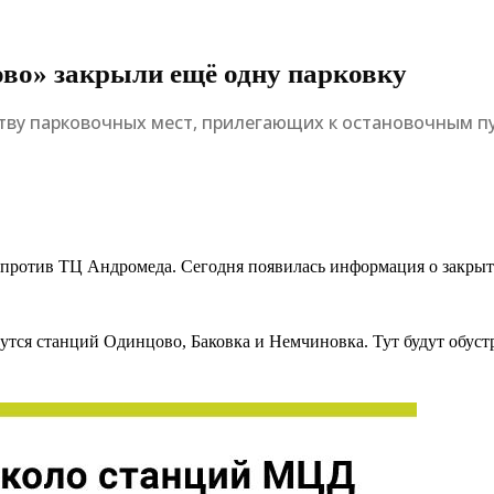
ово» закрыли ещё одну парковку
тву парковочных мест, прилегающих к остановочным п
апротив ТЦ Андромеда. Сегодня появилась информация о закры
тся станций Одинцово, Баковка и Немчиновка. Тут будут обустр