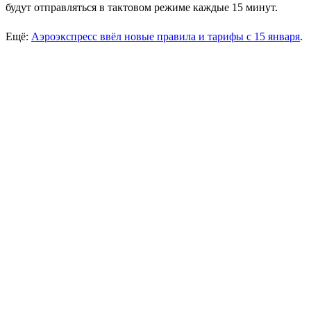
будут отправляться в тактовом режиме каждые 15 минут.
Ещё:
Аэроэкспресс ввёл новые правила и тарифы с 15 января
.