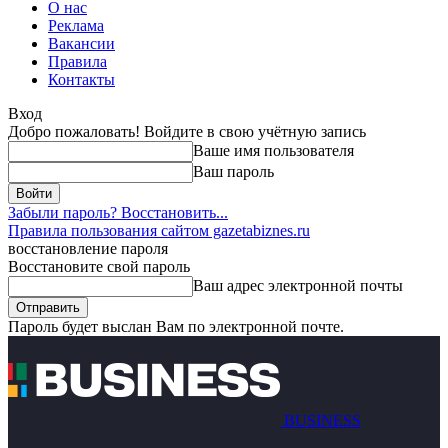
О нас
Реклама
Вакансии
Правила
Контакты
Вход
Добро пожаловать! Войдите в свою учётную запись
Ваше имя пользователя
Ваш пароль
Забыли пароль? Восстановить...
Правила пользования сайтом gazetabiznes.ru
восстановление пароля
Восстановите свой пароль
Ваш адрес электронной почты
Пароль будет выслан Вам по электронной почте.
BUSINESS