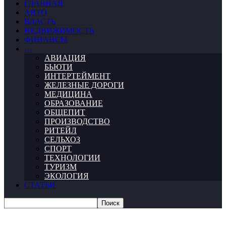
ГЛАВНАЯ
АВТО
ВЛАСТЬ
НЕДВИЖИМОСТЬ
ФИНАНСЫ
…
АВИАЦИЯ
БЬЮТИ
ИНТЕРТЕЙМЕНТ
ЖЕЛЕЗНЫЕ ДОРОГИ
МЕДИЦИНА
ОБРАЗОВАНИЕ
ОБЩЕПИТ
ПРОИЗВОДСТВО
РИТЕЙЛ
СЕЛЬХОЗ
СПОРТ
ТЕХНОЛОГИИ
ТУРИЗМ
ЭКОЛОГИЯ
СТАТЬИ