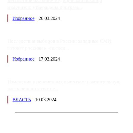
Бесплатное оказание медицинской помощи
изменится: утверждена програм...
Избранное
26.03.2024
Последствия выборов в России: западные СМИ
готовят россиян к «послед...
Избранное
17.03.2024
Изменения в пенсионных выплатах: накопительную
часть пенсии хотят пе...
ВЛАСТЬ
10.03.2024