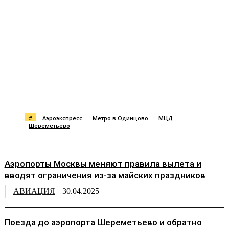
#
Аэроэкспресс
Метро в Одинцово
МЦД
Шереметьево
Аэропорты Москвы меняют правила вылета и
вводят ограничения из-за майских праздников
АВИАЦИЯ
30.04.2025
Поезда до аэропорта Шереметьево и обратно