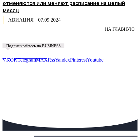
отменяются или меняют расписание на целый
месяц
АВИАЦИЯ
07.09.2024
НА ГЛАВНУЮ
Подписывайтесь на BUSINESS
Предложить новость
VK
OK
Telegram
MAX
Rss
Yandex
Pinterest
Youtube
Сегодня: