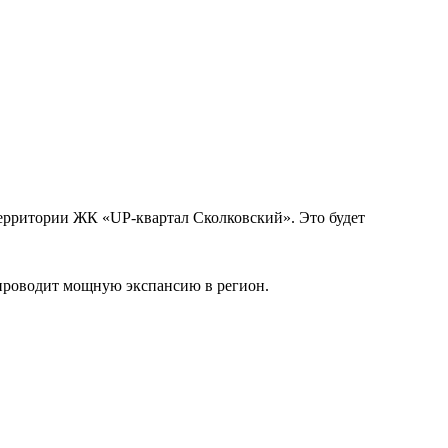
территории ЖК «UP-квартал Сколковский». Это будет
 проводит мощную экспансию в регион.