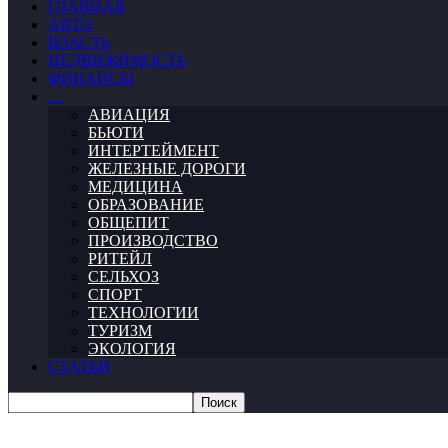
ГЛАВНАЯ
АВТО
ВЛАСТЬ
НЕДВИЖИМОСТЬ
ФИНАНСЫ
…
АВИАЦИЯ
БЬЮТИ
ИНТЕРТЕЙМЕНТ
ЖЕЛЕЗНЫЕ ДОРОГИ
МЕДИЦИНА
ОБРАЗОВАНИЕ
ОБЩЕПИТ
ПРОИЗВОДСТВО
РИТЕЙЛ
СЕЛЬХОЗ
СПОРТ
ТЕХНОЛОГИИ
ТУРИЗМ
ЭКОЛОГИЯ
СТАТЬИ