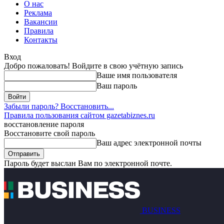
О нас
Реклама
Вакансии
Правила
Контакты
Вход
Добро пожаловать! Войдите в свою учётную запись
Ваше имя пользователя
Ваш пароль
Забыли пароль? Восстановить...
Правила пользования сайтом gazetabiznes.ru
восстановление пароля
Восстановите свой пароль
Ваш адрес электронной почты
Пароль будет выслан Вам по электронной почте.
BUSINESS