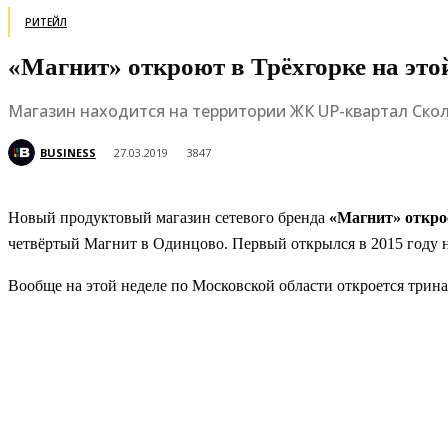
РИТЕЙЛ
«Магнит» откроют в Трёхгорке на это
Магазин находится на территории ЖК UP-квартал Скол
BUSINESS
27.03.2019
3847
Новый продуктовый магазин сетевого бренда
«Магнит» открое
четвёртый Магнит в Одинцово. Первый открылся в 2015 году н
Вообще на этой неделе по Московской области откроется трин