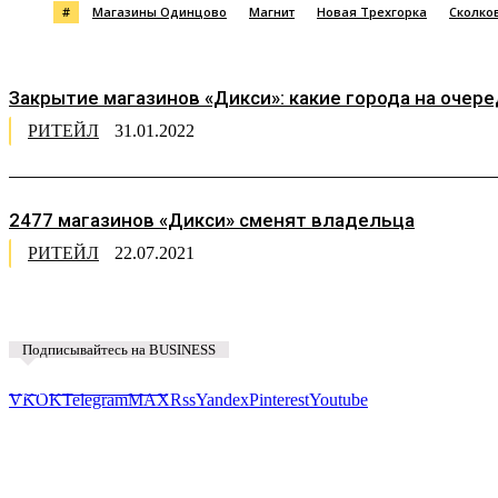
#
Магазины Одинцово
Магнит
Новая Трехгорка
Сколко
Закрытие магазинов «Дикси»: какие города на очер
РИТЕЙЛ
31.01.2022
2477 магазинов «Дикси» сменят владельца
РИТЕЙЛ
22.07.2021
Подписывайтесь на BUSINESS
Предложить новость
VK
OK
Telegram
MAX
Rss
Yandex
Pinterest
Youtube