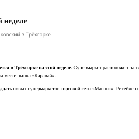
й неделе
ковский в Трёхгорке.
тся в Трёхгорке на этой неделе
. Супермаркет расположен на 
а месте рынка «Каравай».
адцать новых супермаркетов торговой сети «Магнит». Ритейлер