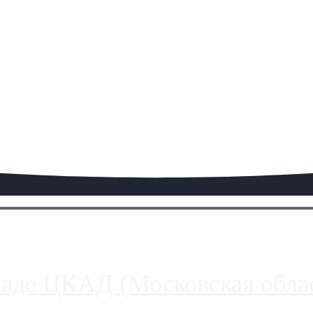
паде ЦКАД (Московская облас