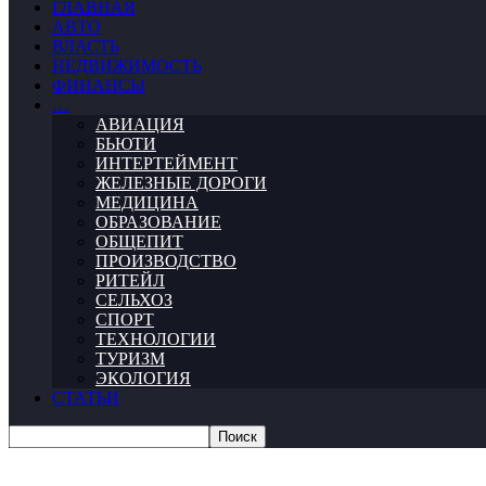
ГЛАВНАЯ
АВТО
ВЛАСТЬ
НЕДВИЖИМОСТЬ
ФИНАНСЫ
…
АВИАЦИЯ
БЬЮТИ
ИНТЕРТЕЙМЕНТ
ЖЕЛЕЗНЫЕ ДОРОГИ
МЕДИЦИНА
ОБРАЗОВАНИЕ
ОБЩЕПИТ
ПРОИЗВОДСТВО
РИТЕЙЛ
СЕЛЬХОЗ
СПОРТ
ТЕХНОЛОГИИ
ТУРИЗМ
ЭКОЛОГИЯ
СТАТЬИ