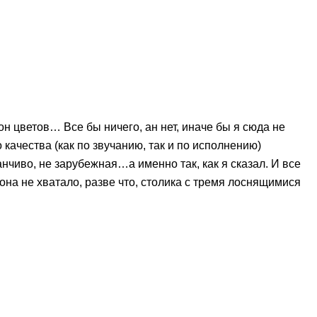
он цветов… Все бы ничего, ан нет, иначе бы я сюда не
 качества (как по звучанию, так и по исполнению)
анчиво, не зарубежная…а именно так, как я сказал. И все
она не хватало, разве что, столика с тремя лоснящимися