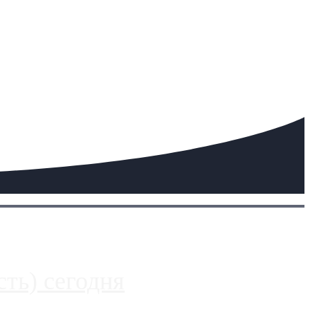
ть) сегодня