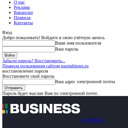
О нас
Реклама
Вакансии
Правила
Контакты
Вход
Добро пожаловать! Войдите в свою учётную запись
Ваше имя пользователя
Ваш пароль
Забыли пароль? Восстановить...
Правила пользования сайтом gazetabiznes.ru
восстановление пароля
Восстановите свой пароль
Ваш адрес электронной почты
Пароль будет выслан Вам по электронной почте.
BUSINESS