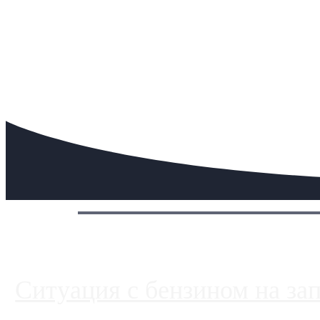
Сегодня:
Ситуация с бензином на за