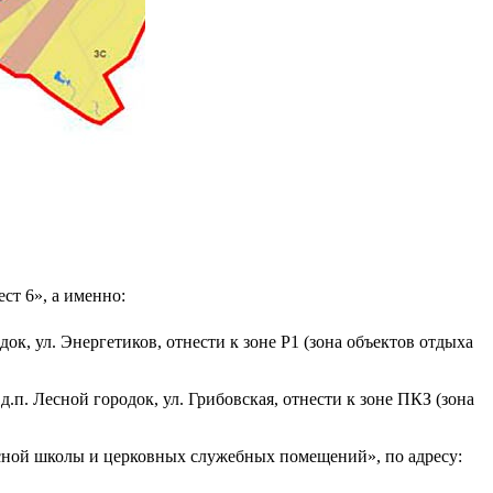
т 6», а именно:
ок, ул. Энергетиков, отнести к зоне Р1 (зона объектов отдыха
.п. Лесной городок, ул. Грибовская, отнести к зоне ПКЗ (зона
есной школы и церковных служебных помещений», по адресу: