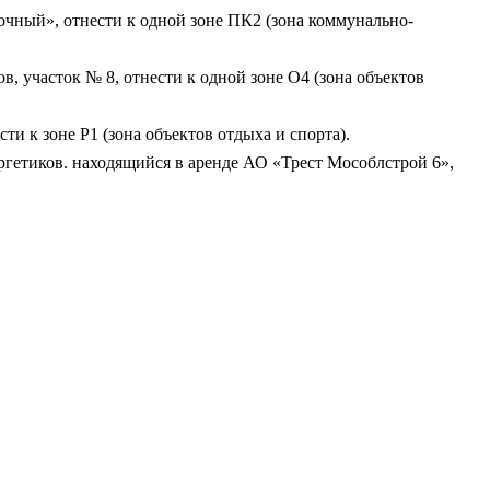
точный», отнести к одной зоне ПК2 (зона коммунально-
в, участок № 8, отнести к одной зоне О4 (зона объектов
ти к зоне Р1 (зона объектов отдыха и спорта).
ергетиков. находящийся в аренде АО «Трест Мособлстрой 6»,