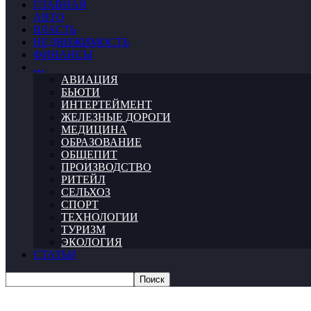
ГЛАВНАЯ
АВТО
ВЛАСТЬ
НЕДВИЖИМОСТЬ
ФИНАНСЫ
…
АВИАЦИЯ
БЬЮТИ
ИНТЕРТЕЙМЕНТ
ЖЕЛЕЗНЫЕ ДОРОГИ
МЕДИЦИНА
ОБРАЗОВАНИЕ
ОБЩЕПИТ
ПРОИЗВОДСТВО
РИТЕЙЛ
СЕЛЬХОЗ
СПОРТ
ТЕХНОЛОГИИ
ТУРИЗМ
ЭКОЛОГИЯ
СТАТЬИ