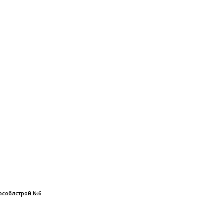
особлстрой №6