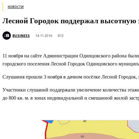
НОВОСТИ
Лесной Городок поддержал высотную 
BUSINESS
14.11.2016
812
11 ноября на сайте Администрации Одинцовского района были
городского поселения Лесной Городок Одинцовского муниципа
Слушания прошли 3 ноября в дачном посёлке Лесной Городок,
Участники слушаний поддержали увеличение количества этажей
до 800 кв. м. в зонах индивидуальной и смешанной жилой заст