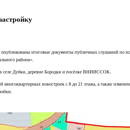
застройку
 опубликованы итоговые документы публичных слушаний по нов
льного района».
 в селе Дубки, деревне Бородки и посёлке ВНИИССОК.
 многоквартирных новостроек с 8 до 21 этажа, а также измене
ройки.