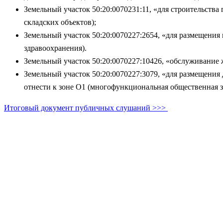
Земельный участок 50:20:0070231:11, «для строительства
складских объектов);
Земельный участок 50:20:0070227:2654, «для размещения п
здравоохранения).
Земельный участок 50:20:0070227:10426, «обслуживание жи
Земельный участок 50:20:0070227:3079, «для размещения 
отнести к зоне О1 (многофункциональная общественная з
Итоговый документ публичных слушаний >>>