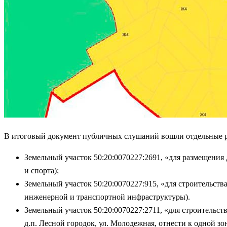
В итоговый документ публичных слушаний вошли отдельные ре
Земельный участок 50:20:0070227:2691, «для размещения д
и спорта);
Земельный участок 50:20:0070227:915, «для строительства
инженерной и транспортной инфраструктуры).
Земельный участок 50:20:0070227:2711, «для строительс
д.п. Лесной городок, ул. Молодежная, отнести к одной зо