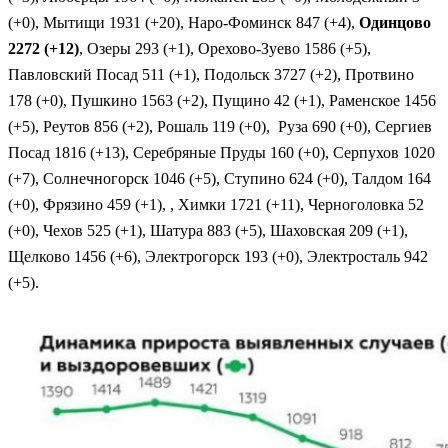
(+0), Мытищи 1931 (+20), Наро-Фоминск 847 (+4),
Одинцово
2272 (+12)
, Озеры 293 (+1), Орехово-Зуево 1586 (+5),
Павловский Посад 511 (+1), Подольск 3727 (+2), Протвино
178 (+0), Пушкино 1563 (+2), Пущино 42 (+1), Раменское 1456
(+5), Реутов 856 (+2), Рошаль 119 (+0), Руза 690 (+0), Сергиев
Посад 1816 (+13), Серебряные Пруды 160 (+0), Серпухов 1020
(+7), Солнечногорск 1046 (+5), Ступино 624 (+0), Талдом 164
(+0), Фрязино 459 (+1), , Химки 1721 (+11), Черноголовка 52
(+0), Чехов 525 (+1), Шатура 883 (+5), Шаховская 209 (+1),
Щелково 1456 (+6), Электрогорск 193 (+0), Электросталь 942
(+5).