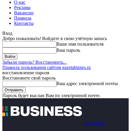
О нас
Реклама
Вакансии
Правила
Контакты
Вход
Добро пожаловать! Войдите в свою учётную запись
Ваше имя пользователя
Ваш пароль
Забыли пароль? Восстановить...
Правила пользования сайтом gazetabiznes.ru
восстановление пароля
Восстановите свой пароль
Ваш адрес электронной почты
Пароль будет выслан Вам по электронной почте.
BUSINESS