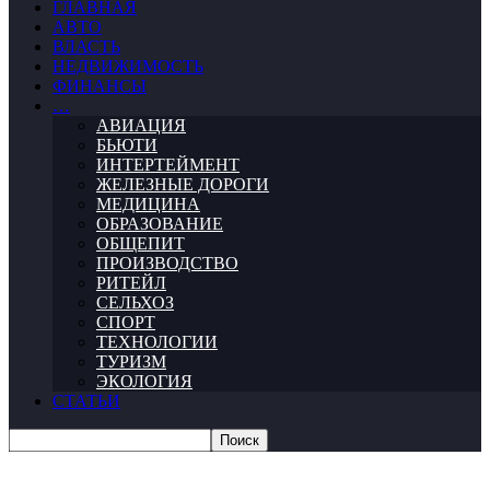
ГЛАВНАЯ
АВТО
ВЛАСТЬ
НЕДВИЖИМОСТЬ
ФИНАНСЫ
…
АВИАЦИЯ
БЬЮТИ
ИНТЕРТЕЙМЕНТ
ЖЕЛЕЗНЫЕ ДОРОГИ
МЕДИЦИНА
ОБРАЗОВАНИЕ
ОБЩЕПИТ
ПРОИЗВОДСТВО
РИТЕЙЛ
СЕЛЬХОЗ
СПОРТ
ТЕХНОЛОГИИ
ТУРИЗМ
ЭКОЛОГИЯ
СТАТЬИ