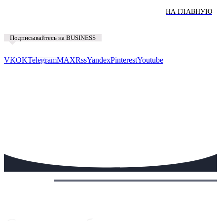
НА ГЛАВНУЮ
Подписывайтесь на BUSINESS
Предложить новость
VK
OK
Telegram
MAX
Rss
Yandex
Pinterest
Youtube
Сегодня: