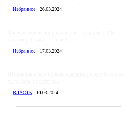
Избранное
26.03.2024
Последствия выборов в России: западные СМИ
готовят россиян к «послед...
Избранное
17.03.2024
Изменения в пенсионных выплатах: накопительную
часть пенсии хотят пе...
ВЛАСТЬ
10.03.2024