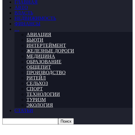
ГЛАВНАЯ
АВТО
ВЛАСТЬ
НЕДВИЖИМОСТЬ
ФИНАНСЫ
…
АВИАЦИЯ
БЬЮТИ
ИНТЕРТЕЙМЕНТ
ЖЕЛЕЗНЫЕ ДОРОГИ
МЕДИЦИНА
ОБРАЗОВАНИЕ
ОБЩЕПИТ
ПРОИЗВОДСТВО
РИТЕЙЛ
СЕЛЬХОЗ
СПОРТ
ТЕХНОЛОГИИ
ТУРИЗМ
ЭКОЛОГИЯ
СТАТЬИ