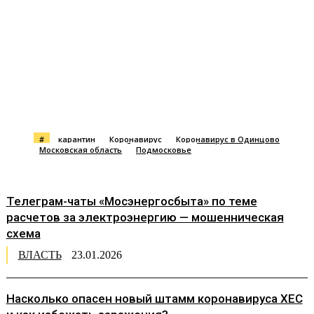
#
карантин
Коронавирус
Коронавирус в Одинцово
Московская область
Подмосковье
Телеграм-чаты «Мосэнергосбыта» по теме
расчетов за электроэнергию — мошенническая
схема
ВЛАСТЬ
23.01.2026
Насколько опасен новый штамм коронавируса XEC