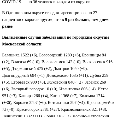
COVID-19 — по 36 человек в каждом из округов.
В Одинцовском округе сегодня зарегистрировано 27
пациентов с коронавирусом, что
в 9 раз больше, чем днем
ранее
.
Выявленные случаи заболевания по городским округам
Московской области
:
Балашиха 1522 (+6), Богородский 1289 (+6), Бронницы 84
(+2), Власиха 69 (+0), Волоколамск 142 (+0), Воскресенск 916
(+5), Дзержинский 475 (+2), Дмитров 1050 (+9),
Долгопрудный 694 (+1), Домодедово 1635 (+11), Дубна 259
(+5), Егорьевск 900 (+8), Жуковский 840 (+2), Зарайск 269
(+6), Звездный городок 10 (+0), Ивантеевка 806 (+4), Истра
951 (+3), Кашира 266 (+4), Клин 1368 (+7), Коломна 1714
(+36), Королев 2597 (+6), Котельники 297 (+4), Красноармейск
73 (+0), Красногорск 2781 (+27), Краснознаменск 321 (+3),
Ленинский 1332 (+11), Лобня 718 (+2), Лосино-Петровский