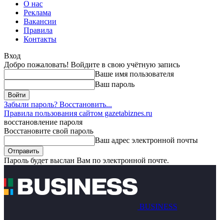
О нас
Реклама
Вакансии
Правила
Контакты
Вход
Добро пожаловать! Войдите в свою учётную запись
Ваше имя пользователя
Ваш пароль
Забыли пароль? Восстановить...
Правила пользования сайтом gazetabiznes.ru
восстановление пароля
Восстановите свой пароль
Ваш адрес электронной почты
Пароль будет выслан Вам по электронной почте.
BUSINESS