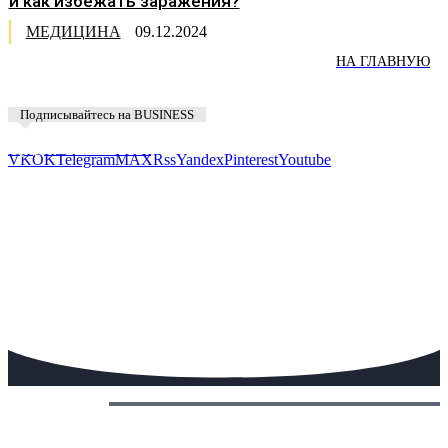
и как избежать заражения?
МЕДИЦИНА
09.12.2024
НА ГЛАВНУЮ
Подписывайтесь на BUSINESS
Предложить новость
VK
OK
Telegram
MAX
Rss
Yandex
Pinterest
Youtube
Сегодня: