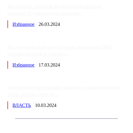
Бесплатное оказание медицинской помощи
изменится: утверждена програм...
Избранное
26.03.2024
Последствия выборов в России: западные СМИ
готовят россиян к «послед...
Избранное
17.03.2024
Изменения в пенсионных выплатах: накопительную
часть пенсии хотят пе...
ВЛАСТЬ
10.03.2024