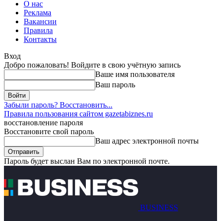
О нас
Реклама
Вакансии
Правила
Контакты
Вход
Добро пожаловать! Войдите в свою учётную запись
Ваше имя пользователя
Ваш пароль
Забыли пароль? Восстановить...
Правила пользования сайтом gazetabiznes.ru
восстановление пароля
Восстановите свой пароль
Ваш адрес электронной почты
Пароль будет выслан Вам по электронной почте.
BUSINESS