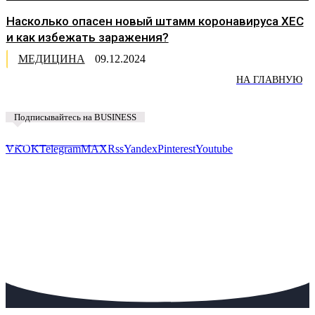
Насколько опасен новый штамм коронавируса XEC
и как избежать заражения?
МЕДИЦИНА
09.12.2024
НА ГЛАВНУЮ
Подписывайтесь на BUSINESS
Предложить новость
VK
OK
Telegram
MAX
Rss
Yandex
Pinterest
Youtube