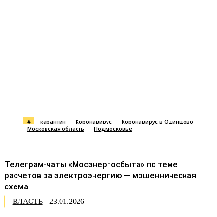
#
карантин
Коронавирус
Коронавирус в Одинцово
Московская область
Подмосковье
Телеграм-чаты «Мосэнергосбыта» по теме
расчетов за электроэнергию — мошенническая
схема
ВЛАСТЬ
23.01.2026