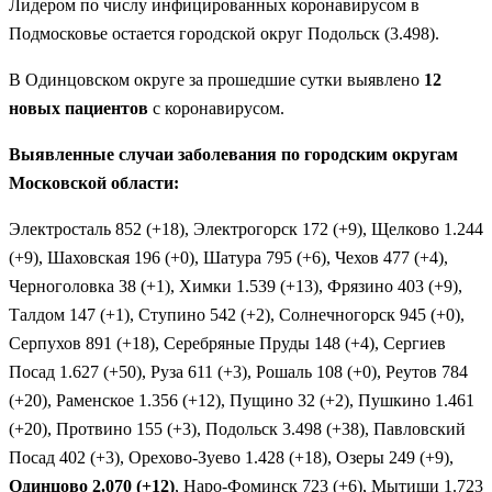
Лидером по числу инфицированных коронавирусом в
Подмосковье остается городской округ Подольск (3.498).
В Одинцовском округе за прошедшие сутки выявлено
12
новых пациентов
с коронавирусом.
Выявленные случаи заболевания по городским округам
Московской области:
Электросталь 852 (+18), Электрогорск 172 (+9), Щелково 1.244
(+9), Шаховская 196 (+0), Шатура 795 (+6), Чехов 477 (+4),
Черноголовка 38 (+1), Химки 1.539 (+13), Фрязино 403 (+9),
Талдом 147 (+1), Ступино 542 (+2), Солнечногорск 945 (+0),
Серпухов 891 (+18), Серебряные Пруды 148 (+4), Сергиев
Посад 1.627 (+50), Руза 611 (+3), Рошаль 108 (+0), Реутов 784
(+20), Раменское 1.356 (+12), Пущино 32 (+2), Пушкино 1.461
(+20), Протвино 155 (+3), Подольск 3.498 (+38), Павловский
Посад 402 (+3), Орехово-Зуево 1.428 (+18), Озеры 249 (+9),
Одинцово 2.070 (+12)
, Наро-Фоминск 723 (+6), Мытищи 1.723