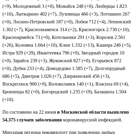
(+9), Молодежный 3 (+0), Можайск 248 (+0), Люберцы 1.823
(+16), Лыткарино 402 (+7), Луховицы 466 (+3), Лотошино 267
(+0), Лосино-Петровский 187 (+0), Лобня 712 (+4), Ленинский
1.302 (+7), Краснознаменск 314 (+2), Красногорск 2.730 (+10),
Красноармейск 73 (+0), Котельники 291 (+3), Королев 2.561
(+26), Коломна 1.664 (+10), Клин 1.332 (+13), Кашира 246 (+5),
Истра 929 (+29), Ивантеевка 796 (+0), Звездный городок 10
(+0), Зарайск 239 (+3), Жуковский 827 (+0), Егорьевск 872
(+0), Дубна 233 (+4), Домодедово 1.585 (+7), Долгопрудный
686 (+5), Дмитров 1.026 (+7), Дзержинский 456 (+3),
Воскресенск 900 (+9), Волоколамск 140 (+1), Власиха 69 (+4),
Бронницы 82 (+0), Богородский 1.235 (+19), Балашиха 1.504
(+10).
По состоянию на 22 июня
в Московской области выявлено
54.375 случаев заболевания
коронавирусной инфекцией.
Минздрав региона рекомендует при появлении любых