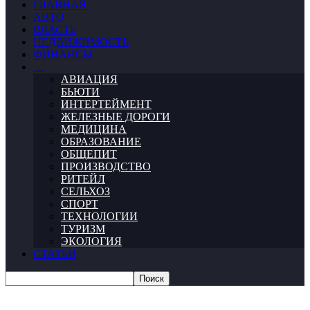
ГЛАВНАЯ
АВТО
ВЛАСТЬ
НЕДВИЖИМОСТЬ
ФИНАНСЫ
…
АВИАЦИЯ
БЬЮТИ
ИНТЕРТЕЙМЕНТ
ЖЕЛЕЗНЫЕ ДОРОГИ
МЕДИЦИНА
ОБРАЗОВАНИЕ
ОБЩЕПИТ
ПРОИЗВОДСТВО
РИТЕЙЛ
СЕЛЬХОЗ
СПОРТ
ТЕХНОЛОГИИ
ТУРИЗМ
ЭКОЛОГИЯ
СТАТЬИ