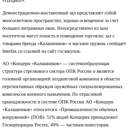
«Патриот».
Демонстрационно-выставочный зал представляет собой
многосветовое пространство, хорошо освещенное за счет
больших витражных окон. Непосредственно из зала
посетители могут попасть в помещения торговли: зал с
товарами бренда «Калашников» и магазин оружия, сообщает
Interfax со ссылкой на сайт госзакупок.
АО «Концерн «Калашников» — системообразующая
структура стрелкового сектора ОПК России и является
головной организацией холдинговой компании в области
перспективных образцов оружейных специализированных
комплексов военного назначения. По отраслевой
принадлежности в системе ОПК России АО «Концерн
«Калашников» относится к «Промышленности обычных
вооружений» (ПОВ). 51% акций Концерна принадлежит
Госкорпорации Ростех, 49% — частным инвесторам.