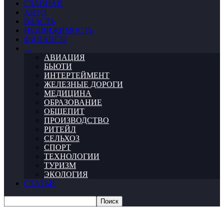
ГЛАВНАЯ
АВТО
ВЛАСТЬ
НЕДВИЖИМОСТЬ
ФИНАНСЫ
…
АВИАЦИЯ
БЬЮТИ
ИНТЕРТЕЙМЕНТ
ЖЕЛЕЗНЫЕ ДОРОГИ
МЕДИЦИНА
ОБРАЗОВАНИЕ
ОБЩЕПИТ
ПРОИЗВОДСТВО
РИТЕЙЛ
СЕЛЬХОЗ
СПОРТ
ТЕХНОЛОГИИ
ТУРИЗМ
ЭКОЛОГИЯ
СТАТЬИ