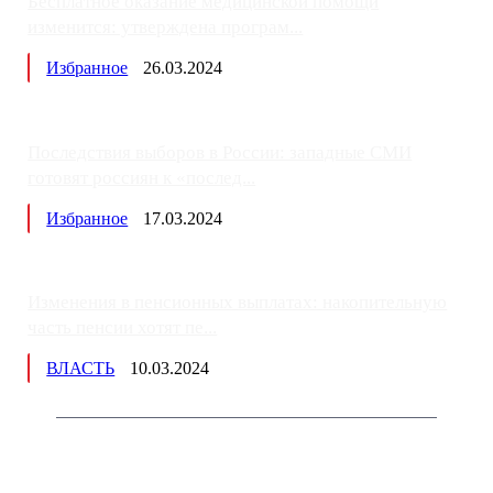
Бесплатное оказание медицинской помощи
изменится: утверждена програм...
Избранное
26.03.2024
Последствия выборов в России: западные СМИ
готовят россиян к «послед...
Избранное
17.03.2024
Изменения в пенсионных выплатах: накопительную
часть пенсии хотят пе...
ВЛАСТЬ
10.03.2024