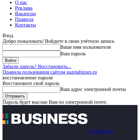
О нас
Реклама
Вакансии
Правила
Контакты
Вход
Добро пожаловать! Войдите в свою учётную запись
Ваше имя пользователя
Ваш пароль
Забыли пароль? Восстановить...
Правила пользования сайтом gazetabiznes.ru
восстановление пароля
Восстановите свой пароль
Ваш адрес электронной почты
Пароль будет выслан Вам по электронной почте.
BUSINESS