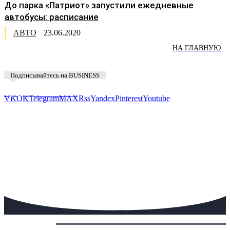
До парка «Патриот» запустили ежедневные
автобусы: расписание
АВТО
23.06.2020
НА ГЛАВНУЮ
Подписывайтесь на BUSINESS
Предложить новость
VK
OK
Telegram
MAX
Rss
Yandex
Pinterest
Youtube
Сегодня: