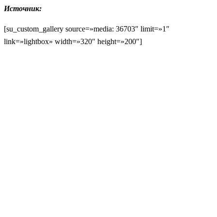
Источник:
[su_custom_gallery source=»media: 36703″ limit=»1″
link=»lightbox» width=»320″ height=»200″]