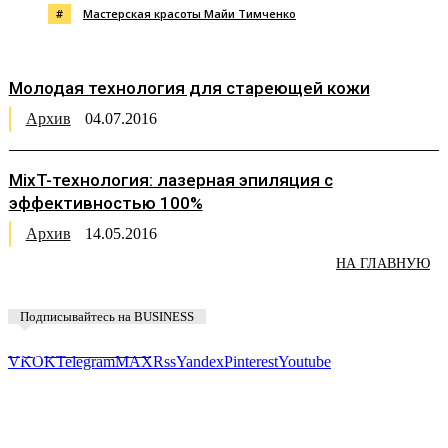
#
Мастерская красоты Майи Тимченко
Молодая технология для стареющей кожи
Архив
04.07.2016
MixT-технология: лазерная эпиляция с
эффективностью 100%
Архив
14.05.2016
НА ГЛАВНУЮ
Подписывайтесь на BUSINESS
Предложить новость
VK
OK
Telegram
MAX
Rss
Yandex
Pinterest
Youtube