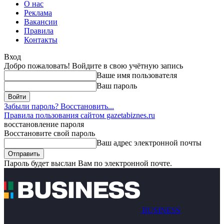
О нас
Реклама
Вакансии
Правила
Контакты
Вход
Добро пожаловать! Войдите в свою учётную запись
Ваше имя пользователя
Ваш пароль
Забыли пароль? Восстановить...
Правила пользования сайтом gazetabiznes.ru
восстановление пароля
Восстановите свой пароль
Ваш адрес электронной почты
Пароль будет выслан Вам по электронной почте.
BUSINESS