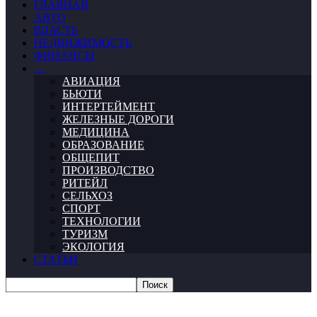
ГЛАВНАЯ
АВТО
ВЛАСТЬ
НЕДВИЖИМОСТЬ
ФИНАНСЫ
…
АВИАЦИЯ
БЬЮТИ
ИНТЕРТЕЙМЕНТ
ЖЕЛЕЗНЫЕ ДОРОГИ
МЕДИЦИНА
ОБРАЗОВАНИЕ
ОБЩЕПИТ
ПРОИЗВОДСТВО
РИТЕЙЛ
СЕЛЬХОЗ
СПОРТ
ТЕХНОЛОГИИ
ТУРИЗМ
ЭКОЛОГИЯ
СТАТЬИ