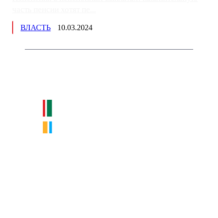
часть пенсии хотят пе...
ВЛАСТЬ
10.03.2024
Немного о нас