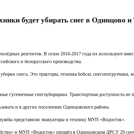
ники будет убирать снег в Одинцово и
ололёдных реагентов. В сезон 2016-2017 года их используют вм
сийского и белорусского производства.
 уборки снега. Это тракторы, техника bobcat, снегопогрузчики,
ные гусеничные снегоуборщики. Транспортная доступность не по
зовать и в других поселениях Одинцовского района.
лужбы представили эвакуаторы и технику МУП «Водосток».
йство» и МУП «Водосток» прошёл в Одинцовском ДРСУ 29 сентя