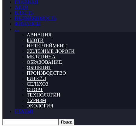
ГЛАВНАЯ
АВТО
ВЛАСТЬ
НЕДВИЖИМОСТЬ
ФИНАНСЫ
…
АВИАЦИЯ
БЬЮТИ
ИНТЕРТЕЙМЕНТ
ЖЕЛЕЗНЫЕ ДОРОГИ
МЕДИЦИНА
ОБРАЗОВАНИЕ
ОБЩЕПИТ
ПРОИЗВОДСТВО
РИТЕЙЛ
СЕЛЬХОЗ
СПОРТ
ТЕХНОЛОГИИ
ТУРИЗМ
ЭКОЛОГИЯ
СТАТЬИ