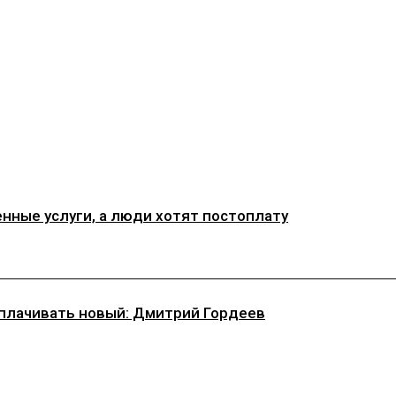
ные услуги, а люди хотят постоплату
плачивать новый: Дмитрий Гордеев