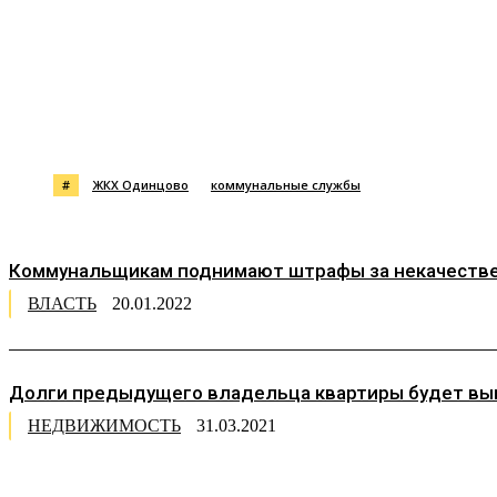
Поделиться
#
ЖКХ Одинцово
коммунальные службы
Коммунальщикам поднимают штрафы за некачествен
ВЛАСТЬ
20.01.2022
Долги предыдущего владельца квартиры будет вы
НЕДВИЖИМОСТЬ
31.03.2021