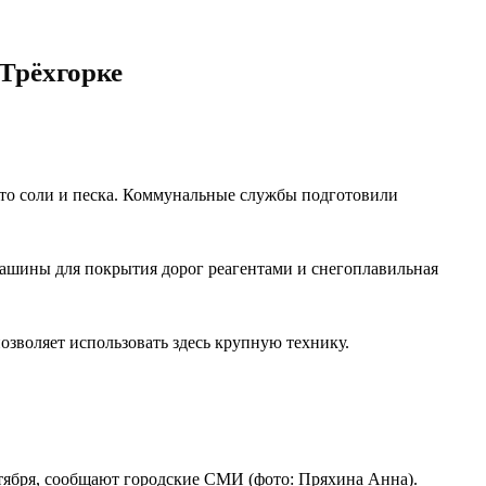
 Трёхгорке
есто соли и песка. Коммунальные службы подготовили
 машины для покрытия дорог реагентами и снегоплавильная
зволяет использовать здесь крупную технику.
бря, сообщают городские СМИ (фото: Пряхина Анна).