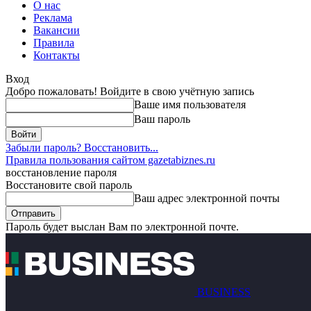
О нас
Реклама
Вакансии
Правила
Контакты
Вход
Добро пожаловать! Войдите в свою учётную запись
Ваше имя пользователя
Ваш пароль
Забыли пароль? Восстановить...
Правила пользования сайтом gazetabiznes.ru
восстановление пароля
Восстановите свой пароль
Ваш адрес электронной почты
Пароль будет выслан Вам по электронной почте.
BUSINESS