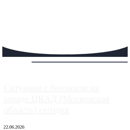
Сегодня:
Ситуация с бензином на
западе ЦКАД (Московская
область) сегодня
22.06.2026