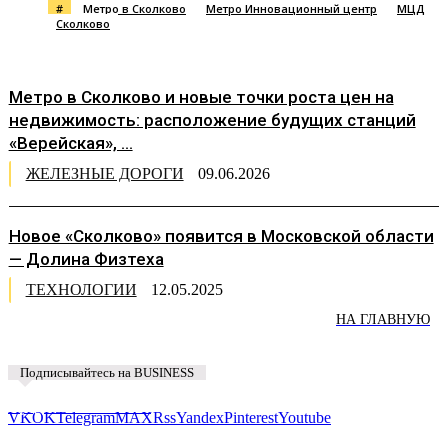
#
Метро в Сколково
Метро Инновационный центр
МЦД
Сколково
Метро в Сколково и новые точки роста цен на
недвижимость: расположение будущих станций
«Верейская», ...
ЖЕЛЕЗНЫЕ ДОРОГИ
09.06.2026
Новое «Сколково» появится в Московской области
— Долина Физтеха
ТЕХНОЛОГИИ
12.05.2025
НА ГЛАВНУЮ
Подписывайтесь на BUSINESS
Предложить новость
VK
OK
Telegram
MAX
Rss
Yandex
Pinterest
Youtube