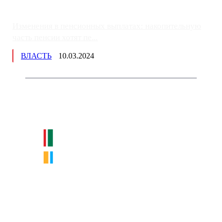
Изменения в пенсионных выплатах: накопительную
часть пенсии хотят пе...
ВЛАСТЬ
10.03.2024