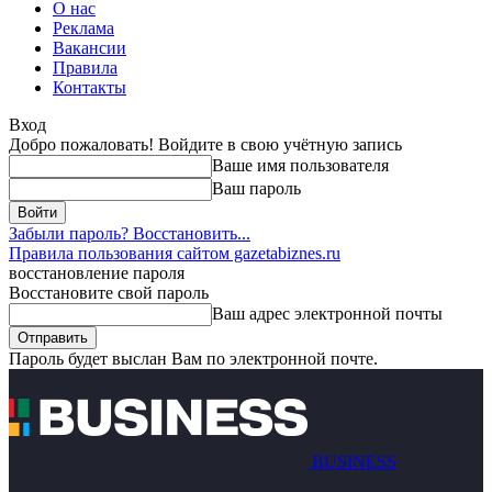
О нас
Реклама
Вакансии
Правила
Контакты
Вход
Добро пожаловать! Войдите в свою учётную запись
Ваше имя пользователя
Ваш пароль
Забыли пароль? Восстановить...
Правила пользования сайтом gazetabiznes.ru
восстановление пароля
Восстановите свой пароль
Ваш адрес электронной почты
Пароль будет выслан Вам по электронной почте.
BUSINESS