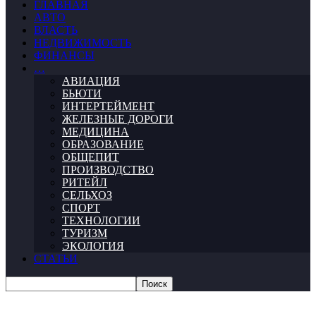
ГЛАВНАЯ
АВТО
ВЛАСТЬ
НЕДВИЖИМОСТЬ
ФИНАНСЫ
…
АВИАЦИЯ
БЬЮТИ
ИНТЕРТЕЙМЕНТ
ЖЕЛЕЗНЫЕ ДОРОГИ
МЕДИЦИНА
ОБРАЗОВАНИЕ
ОБЩЕПИТ
ПРОИЗВОДСТВО
РИТЕЙЛ
СЕЛЬХОЗ
СПОРТ
ТЕХНОЛОГИИ
ТУРИЗМ
ЭКОЛОГИЯ
СТАТЬИ