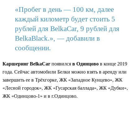
«Пробег в день — 100 км, далее
каждый километр будет стоить 5
рублей для BelkaCar, 9 рублей для
BelkaBlack.», — добавили в
сообщении.
Каршеринг BelkaCar
появился
в Одинцово
в конце 2019
года. Сейчас автомобили Белки можно взять в аренду или
завершить ее в Трёхгорке, ЖК «Западное Кунцево», ЖК
«Лесной городок», ЖК «Гусарская баллада», ЖК «Дубки»,
ЖК «Одинцово-1» и в г.Одинцово.