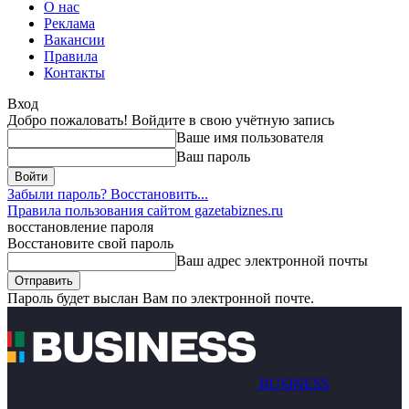
О нас
Реклама
Вакансии
Правила
Контакты
Вход
Добро пожаловать! Войдите в свою учётную запись
Ваше имя пользователя
Ваш пароль
Забыли пароль? Восстановить...
Правила пользования сайтом gazetabiznes.ru
восстановление пароля
Восстановите свой пароль
Ваш адрес электронной почты
Пароль будет выслан Вам по электронной почте.
BUSINESS