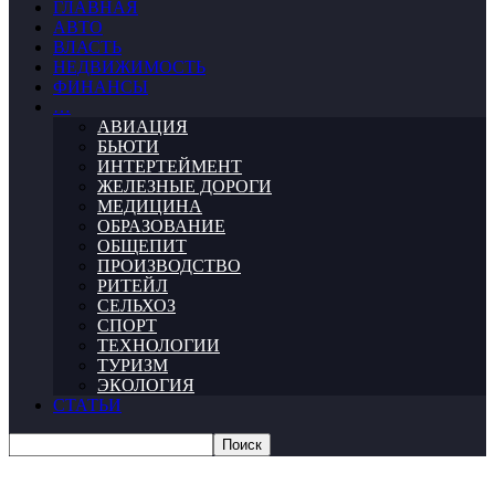
ГЛАВНАЯ
АВТО
ВЛАСТЬ
НЕДВИЖИМОСТЬ
ФИНАНСЫ
…
АВИАЦИЯ
БЬЮТИ
ИНТЕРТЕЙМЕНТ
ЖЕЛЕЗНЫЕ ДОРОГИ
МЕДИЦИНА
ОБРАЗОВАНИЕ
ОБЩЕПИТ
ПРОИЗВОДСТВО
РИТЕЙЛ
СЕЛЬХОЗ
СПОРТ
ТЕХНОЛОГИИ
ТУРИЗМ
ЭКОЛОГИЯ
СТАТЬИ