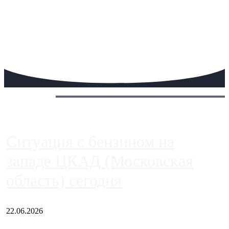
Сегодня:
Ситуация с бензином на
западе ЦКАД (Московская
область) сегодня
22.06.2026
Чем ближе к центру столицы, тем ситуация на АЗС лучше.