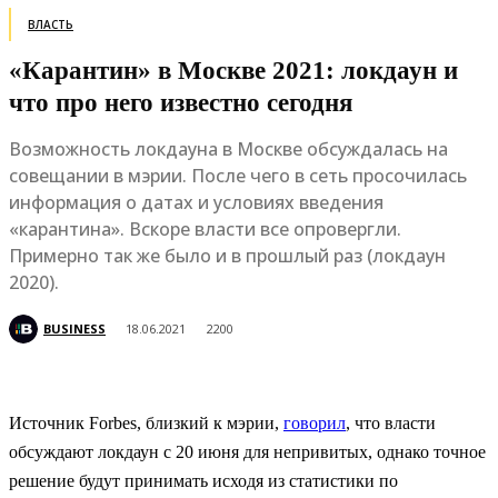
ВЛАСТЬ
«Карантин» в Москве 2021: локдаун и
что про него известно сегодня
Возможность локдауна в Москве обсуждалась на
совещании в мэрии. После чего в сеть просочилась
информация о датах и условиях введения
«карантина». Вскоре власти все опровергли.
Примерно так же было и в прошлый раз (локдаун
2020).
BUSINESS
18.06.2021
2200
Источник Forbes, близкий к мэрии,
говорил
, что власти
обсуждают локдаун с 20 июня для непривитых, однако точное
решение будут принимать исходя из статистики по