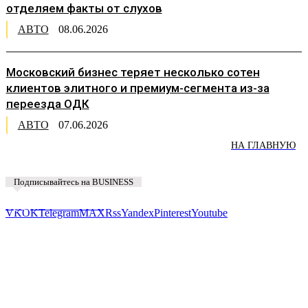
отделяем факты от слухов
АВТО
08.06.2026
Московский бизнес теряет несколько сотен
клиентов элитного и премиум-сегмента из-за
переезда ОДК
АВТО
07.06.2026
НА ГЛАВНУЮ
Подписывайтесь на BUSINESS
Предложить новость
VK
OK
Telegram
MAX
Rss
Yandex
Pinterest
Youtube