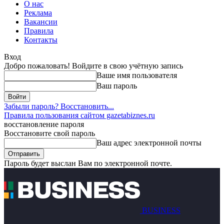
О нас
Реклама
Вакансии
Правила
Контакты
Вход
Добро пожаловать! Войдите в свою учётную запись
Ваше имя пользователя
Ваш пароль
Забыли пароль? Восстановить...
Правила пользования сайтом gazetabiznes.ru
восстановление пароля
Восстановите свой пароль
Ваш адрес электронной почты
Пароль будет выслан Вам по электронной почте.
BUSINESS