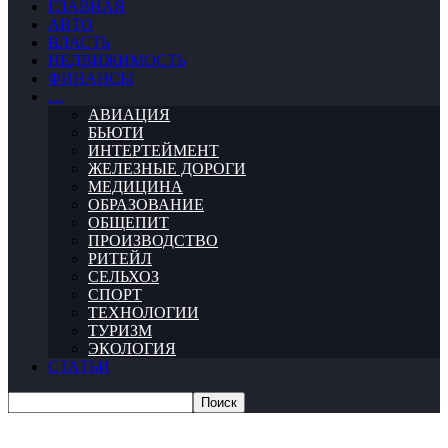
ГЛАВНАЯ
АВТО
ВЛАСТЬ
НЕДВИЖИМОСТЬ
ФИНАНСЫ
…
АВИАЦИЯ
БЬЮТИ
ИНТЕРТЕЙМЕНТ
ЖЕЛЕЗНЫЕ ДОРОГИ
МЕДИЦИНА
ОБРАЗОВАНИЕ
ОБЩЕПИТ
ПРОИЗВОДСТВО
РИТЕЙЛ
СЕЛЬХОЗ
СПОРТ
ТЕХНОЛОГИИ
ТУРИЗМ
ЭКОЛОГИЯ
СТАТЬИ