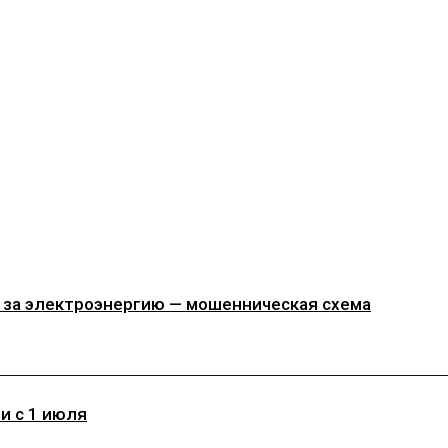
 за электроэнергию — мошенническая схема
и с 1 июля