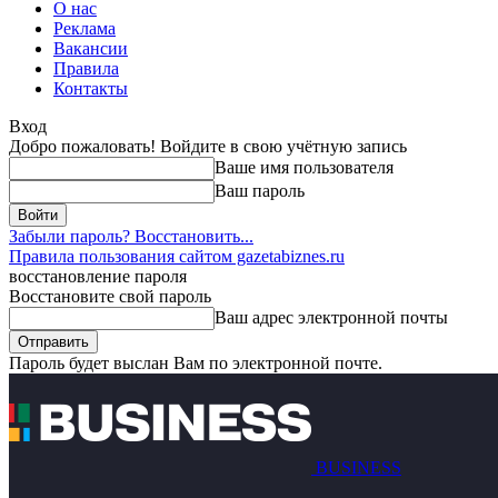
О нас
Реклама
Вакансии
Правила
Контакты
Вход
Добро пожаловать! Войдите в свою учётную запись
Ваше имя пользователя
Ваш пароль
Забыли пароль? Восстановить...
Правила пользования сайтом gazetabiznes.ru
восстановление пароля
Восстановите свой пароль
Ваш адрес электронной почты
Пароль будет выслан Вам по электронной почте.
BUSINESS