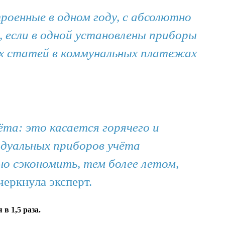
оенные в одном году, с абсолютно
если в одной установлены приборы
ных статей в коммунальных платежах
та: это касается горячего и
идуальных приборов учёта
но сэкономить, тем более летом,
дчеркнула эксперт.
в 1,5 раза.