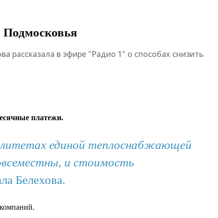
в Подмосковья
 рассказала в эфире "Радио 1" о способах снизить
месячные платежи.
ипалитетах единой теплоснабжающей
овсеместны, и стоимость
ала Белехова.
 компаний.