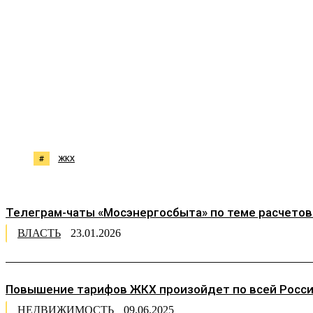
Поделиться
#
ЖКХ
Телеграм-чаты «Мосэнергосбыта» по теме расчетов
ВЛАСТЬ
23.01.2026
Повышение тарифов ЖКХ произойдет по всей Росси
НЕДВИЖИМОСТЬ
09.06.2025