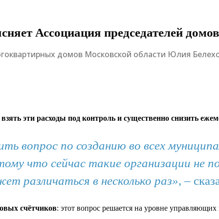
ясняет Ассоциация председателей домо
гоквартирных домов Московской области Юлия Белехова
ы
взять эти расходы под контроль и существенно снизить еже
шить вопрос по созданию во всех муниц
ому что сейчас такие организации не п
ет различаться в несколько раз»
, – сказ
овых счётчиков
: этот вопрос решается на уровне управляющих