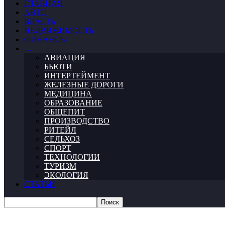
ГЛАВНАЯ
АВТО
ВЛАСТЬ
НЕДВИЖИМОСТЬ
ФИНАНСЫ
…
АВИАЦИЯ
БЬЮТИ
ИНТЕРТЕЙМЕНТ
ЖЕЛЕЗНЫЕ ДОРОГИ
МЕДИЦИНА
ОБРАЗОВАНИЕ
ОБЩЕПИТ
ПРОИЗВОДСТВО
РИТЕЙЛ
СЕЛЬХОЗ
СПОРТ
ТЕХНОЛОГИИ
ТУРИЗМ
ЭКОЛОГИЯ
СТАТЬИ