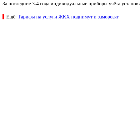
За последние 3-4 года индивидуальные приборы учёта установ
Ещё:
Тарифы на услуги ЖКХ поднимут и заморозят