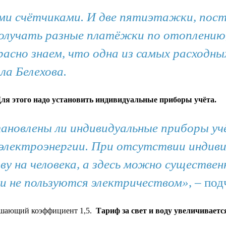
ми счётчиками. И две пятиэтажки, постр
лучать разные платёжки по отоплению, 
красно знаем, что одна из самых расход
ла Белехова.
ля этого надо установить индивидуальные приборы учёта.
ановлены ли индивидуальные приборы учё
электроэнергии. При отсутствии индив
у на человека, а здесь можно существен
 и не пользуются электричеством»
, – по
ышающий коэффициент 1,5.
Тариф за свет и воду увеличивается 