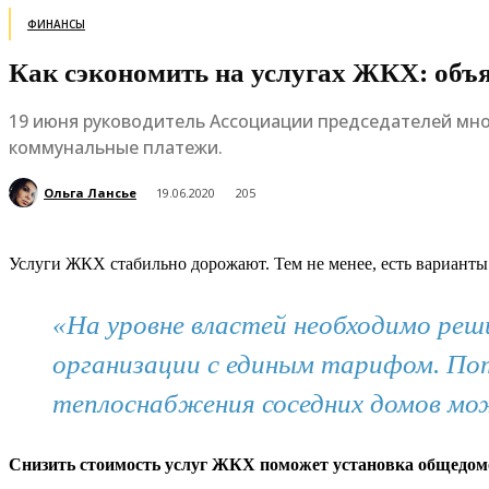
ФИНАНСЫ
Как сэкономить на услугах ЖКХ: объ
19 июня руководитель Ассоциации председателей мно
коммунальные платежи.
Ольга Лансье
19.06.2020
205
Услуги ЖКХ стабильно дорожают. Тем не менее, есть вариант
«На уровне властей необходимо ре
организации с единым тарифом. Пот
теплоснабжения соседних домов мож
Снизить стоимость услуг ЖКХ поможет установка общедом