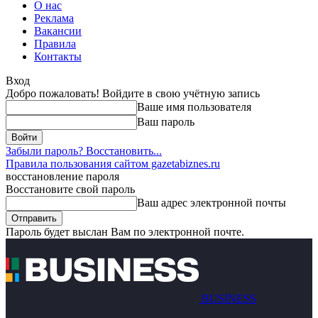
О нас
Реклама
Вакансии
Правила
Контакты
Вход
Добро пожаловать! Войдите в свою учётную запись
Ваше имя пользователя
Ваш пароль
Забыли пароль? Восстановить...
Правила пользования сайтом gazetabiznes.ru
восстановление пароля
Восстановите свой пароль
Ваш адрес электронной почты
Пароль будет выслан Вам по электронной почте.
BUSINESS