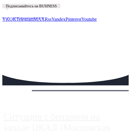
Подписывайтесь на BUSINESS
Предложить новость
VK
OK
Telegram
MAX
Rss
Yandex
Pinterest
Youtube
Сегодня:
Ситуация с бензином на
западе ЦКАД (Московская