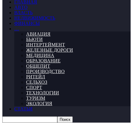
ГЛАВНАЯ
АВТО
ВЛАСТЬ
НЕДВИЖИМОСТЬ
ФИНАНСЫ
…
АВИАЦИЯ
БЬЮТИ
ИНТЕРТЕЙМЕНТ
ЖЕЛЕЗНЫЕ ДОРОГИ
МЕДИЦИНА
ОБРАЗОВАНИЕ
ОБЩЕПИТ
ПРОИЗВОДСТВО
РИТЕЙЛ
СЕЛЬХОЗ
СПОРТ
ТЕХНОЛОГИИ
ТУРИЗМ
ЭКОЛОГИЯ
СТАТЬИ